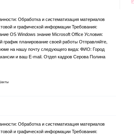
ности: Обработка и систематизация материалов
стовой и графической информации Требования:
ние OS Windows знание Microsoft Office Условия:
й график планирование своей работы Отправляйте,
зюме на нашу почту следующего вида: ФИО: Город
акансии и ваш E-mail. Отдел кадров Серова Полина
Шахты
ности: Обработка и систематизация материалов
стовой и графической информации Требования: