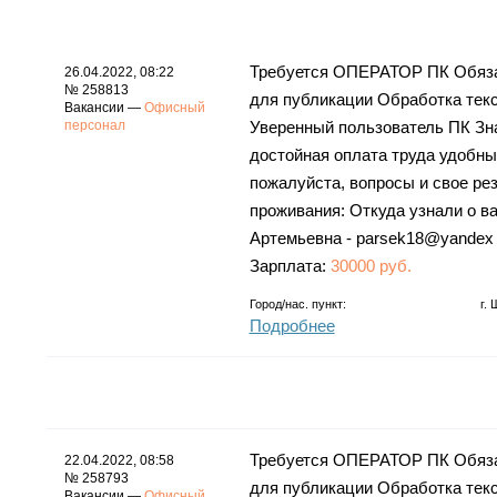
Требуется ОПЕРАТОР ПК Обязан
26.04.2022, 08:22
№ 258813
для публикации Обработка тек
Вакансии —
Офисный
персонал
Уверенный пользователь ПК Зна
достойная оплата труда удобны
пожалуйста, вопросы и свое ре
проживания: Откуда узнали о в
Артемьевна - parsek18@yandex
Зарплата:
30000 руб.
Город/нас. пункт:
г.
Подробнее
Требуется ОПЕРАТОР ПК Обязан
22.04.2022, 08:58
№ 258793
для публикации Обработка тек
Вакансии —
Офисный