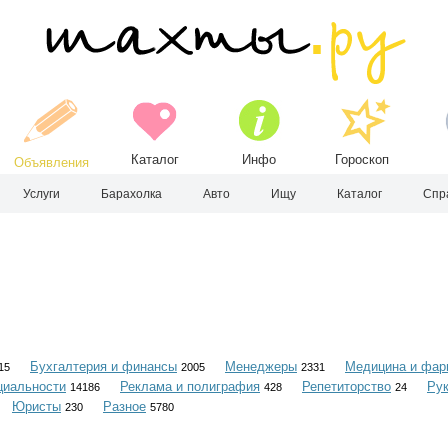
Каталог
Инфо
Гороскоп
Объявления
Услуги
Барахолка
Авто
Ищу
Каталог
Спр
Бухгалтерия и финансы
Менеджеры
Медицина и фар
15
2005
2331
циальности
Реклама и полиграфия
Репетиторство
Ру
14186
428
24
Юристы
Разное
230
5780