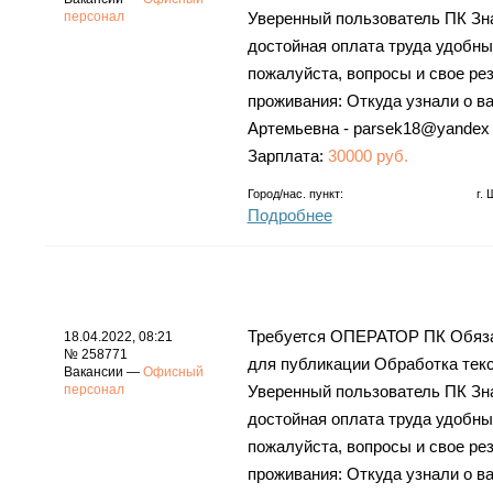
персонал
Уверенный пользователь ПК Зна
достойная оплата труда удобны
пожалуйста, вопросы и свое ре
проживания: Откуда узнали о в
Артемьевна - parsek18@yandex
Зарплата:
30000 руб.
Город/нас. пункт:
г.
Подробнее
Требуется ОПЕРАТОР ПК Обязан
18.04.2022, 08:21
№ 258771
для публикации Обработка тек
Вакансии —
Офисный
персонал
Уверенный пользователь ПК Зна
достойная оплата труда удобны
пожалуйста, вопросы и свое ре
проживания: Откуда узнали о в