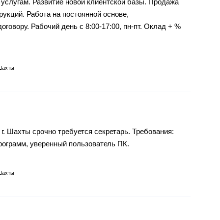
 услугам. Развитие новой клиентской базы. Продажа
рукций. Работа на постоянной основе,
говору. Рабочий день с 8:00-17:00, пн-пт. Оклад + %
Шахты
г. Шахты срочно требуется секретарь. Требования:
рограмм, уверенный пользователь ПК.
Шахты