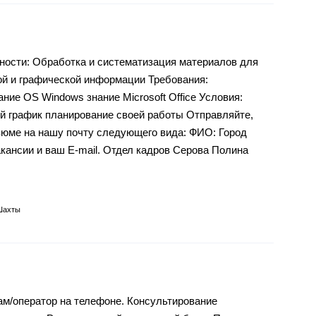
ности: Обработка и систематизация материалов для
ой и графической информации Требования:
ние OS Windows знание Microsoft Office Условия:
й график планирование своей работы Отправляйте,
зюме на нашу почту следующего вида: ФИО: Город
акансии и ваш E-mail. Отдел кадров Серова Полина
Шахты
м/оператор на телефоне. Консультирование