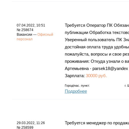
Требуется Оператор ПК Обязан
07.04.2022, 10:51
№ 258674
публикации Обработка текстов
Вакансии —
Офисный
персонал
Уверенный пользователь ПК Зна
достойная оплата труда удобны
пожалуйста, вопросы и свое ре
проживания: Откуда узнали о в
Артемьевна - parsek18@yandex
Зарплата:
30000 руб.
Город/нас. пункт:
г.
Подробнее
Требуется менеджер по продажа
29.03.2022, 11:26
№ 258599