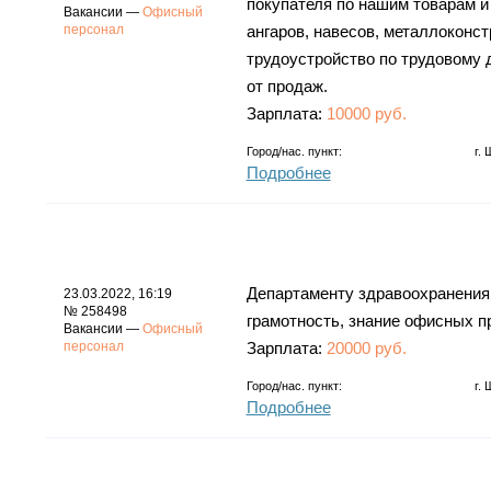
покупателя по нашим товарам и
Вакансии —
Офисный
персонал
ангаров, навесов, металлоконст
трудоустройство по трудовому до
от продаж.
Зарплата:
10000 руб.
Город/нас. пункт:
г.
Подробнее
Департаменту здравоохранения 
23.03.2022, 16:19
№ 258498
грамотность, знание офисных п
Вакансии —
Офисный
персонал
Зарплата:
20000 руб.
Город/нас. пункт:
г.
Подробнее