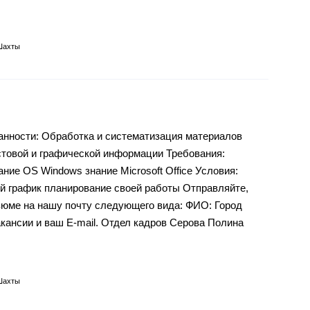
Шахты
ности: Обработка и систематизация материалов
стовой и графической информации Требования:
ние OS Windows знание Microsoft Office Условия:
й график планирование своей работы Отправляйте,
зюме на нашу почту следующего вида: ФИО: Город
акансии и ваш E-mail. Отдел кадров Серова Полина
Шахты