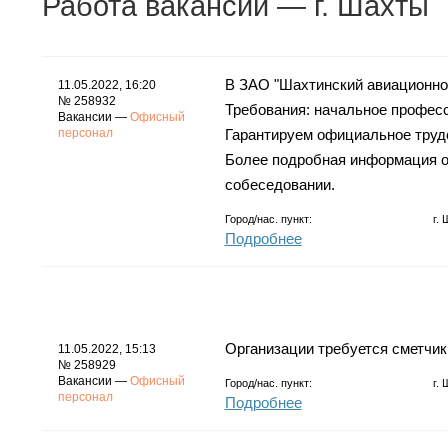
Работа
вакансии
— г. Шахты
В ЗАО "Шахтинский авиационно
11.05.2022, 16:20
№ 258932
Требования: начальное професс
Вакансии —
Офисный
персонал
Гарантируем официальное трудо
Более подробная информация о
собеседовании.
Город/нас. пункт:
г.
Подробнее
Организации требуется сметчик
11.05.2022, 15:13
№ 258929
Вакансии —
Офисный
Город/нас. пункт:
г.
персонал
Подробнее