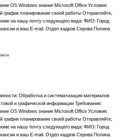
ние OS Windows знание Microsoft Office Условия:
й график планирование своей работы Отправляйте,
зюме на нашу почту следующего вида: ФИО: Город
акансии и ваш E-mail. Отдел кадров Серова Полина
Шахты
ности: Обработка и систематизация материалов
стовой и графической информации Требования:
ние OS Windows знание Microsoft Office Условия:
й график планирование своей работы Отправляйте,
зюме на нашу почту следующего вида: ФИО: Город
акансии и ваш E-mail. Отдел кадров Серова Полина