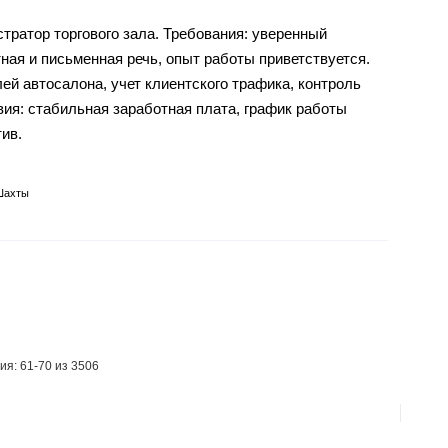
тратор торгового зала. Требования: уверенный
ная и письменная речь, опыт работы приветствуется.
ей автосалона, учет клиентского трафика, контроль
вия: стабильная заработная плата, график работы
ив.
Шахты
ия: 61-70 из 3506