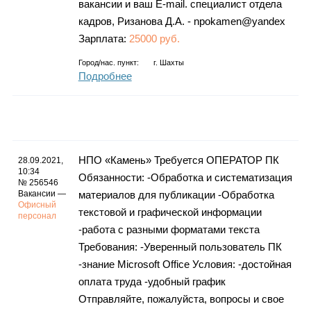
вакансии и ваш E-mail. специалист отдела
кадров, Ризанова Д.А. - npokamen@yandex
Зарплата:
25000 руб.
Город/нас. пункт:
г.
Шахты
Подробнее
НПО «Камень» Требуется ОПЕРАТОР ПК
28.09.2021,
10:34
Обязанности: -Обработка и систематизация
№ 256546
Вакансии —
материалов для публикации -Обработка
Офисный
текстовой и графической информации
персонал
-работа с разными форматами текста
Требования: -Уверенный пользователь ПК
-знание Microsoft Office Условия: -достойная
оплата труда -удобный график
Отправляйте, пожалуйста, вопросы и свое