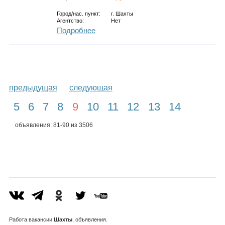
Город/нас. пункт:
г.
Шахты
Агентство:
Нет
Подробнее
предыдущая
следующая
5
6
7
8
9
10
11
12
13
14
объявления: 81-90 из 3506
Работа
вакансии
Шахты
, объявления.