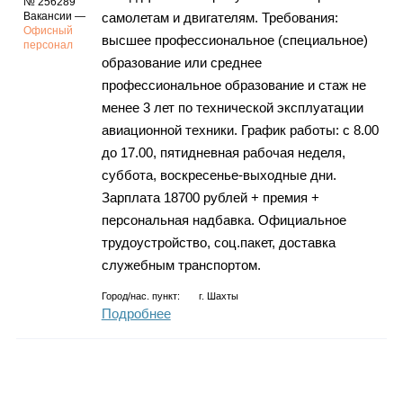
№ 256289
Вакансии —
самолетам и двигателям. Требования:
Офисный
высшее профессиональное (специальное)
персонал
образование или среднее
профессиональное образование и стаж не
менее 3 лет по технической эксплуатации
авиационной техники. График работы: с 8.00
до 17.00, пятидневная рабочая неделя,
суббота, воскресенье-выходные дни.
Зарплата 18700 рублей + премия +
персональная надбавка. Официальное
трудоустройство, соц.пакет, доставка
служебным транспортом.
Город/нас. пункт:
г.
Шахты
Подробнее