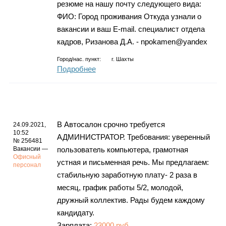
резюме на нашу почту следующего вида:
ФИО: Город проживания Откуда узнали о
вакансии и ваш E-mail. специалист отдела
кадров, Ризанова Д.А. - npokamen@yandex
Город/нас. пункт:
г.
Шахты
Подробнее
В Автосалон срочно требуется
24.09.2021,
10:52
АДМИНИСТРАТОР. Требования: уверенный
№ 256481
Вакансии —
пользователь компьютера, грамотная
Офисный
устная и письменная речь. Мы предлагаем:
персонал
стабильную заработную плату- 2 раза в
месяц, график работы 5/2, молодой,
дружный коллектив. Рады будем каждому
кандидату.
Зарплата:
23000 руб.