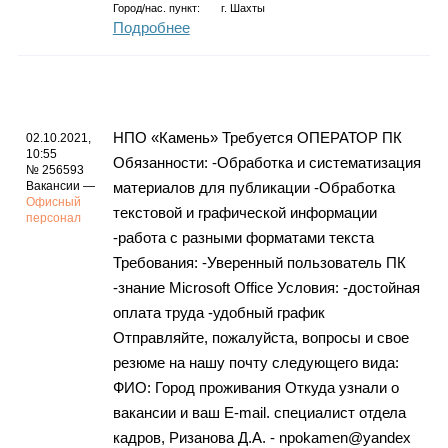
Город/нас. пункт:
г.
Шахты
Подробнее
НПО «Камень» Требуется ОПЕРАТОР ПК
02.10.2021,
10:55
Обязанности: -Обработка и систематизация
№ 256593
Вакансии —
материалов для публикации -Обработка
Офисный
текстовой и графической информации
персонал
-работа с разными форматами текста
Требования: -Уверенный пользователь ПК
-знание Microsoft Office Условия: -достойная
оплата труда -удобный график
Отправляйте, пожалуйста, вопросы и свое
резюме на нашу почту следующего вида:
ФИО: Город проживания Откуда узнали о
вакансии и ваш E-mail. специалист отдела
кадров, Ризанова Д.А. - npokamen@yandex