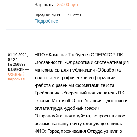
Зарплата:
25000 руб.
Город/нас. пункт:
г.
Шахты
Подробнее
НПО «Камень» Требуется ОПЕРАТОР ПК
01.10.2021,
07:24
Обязанности: -Обработка и систематизация
№ 256588
Вакансии —
материалов для публикации -Обработка
Офисный
текстовой и графической информации
персонал
-работа с разными форматами текста
Требования: -Уверенный пользователь ПК
-знание Microsoft Office Условия: -достойная
оплата труда -удобный график
Отправляйте, пожалуйста, вопросы и свое
резюме на нашу почту следующего вида:
ФИО: Город проживания Откуда узнали о