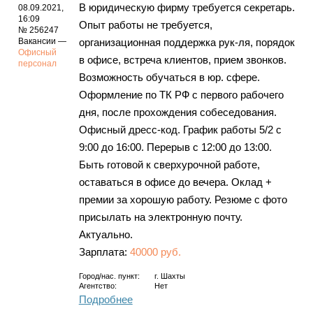
В юридическую фирму требуется секретарь.
08.09.2021,
16:09
Опыт работы не требуется,
№ 256247
Вакансии —
организационная поддержка рук-ля, порядок
Офисный
в офисе, встреча клиентов, прием звонков.
персонал
Возможность обучаться в юр. сфере.
Оформление по ТК РФ с первого рабочего
дня, после прохождения собеседования.
Офисный дресс-код. График работы 5/2 с
9:00 до 16:00. Перерыв с 12:00 до 13:00.
Быть готовой к сверхурочной работе,
оставаться в офисе до вечера. Оклад +
премии за хорошую работу. Резюме с фото
присылать на электронную почту.
Актуально.
Зарплата:
40000 руб.
Город/нас. пункт:
г.
Шахты
Агентство:
Нет
Подробнее