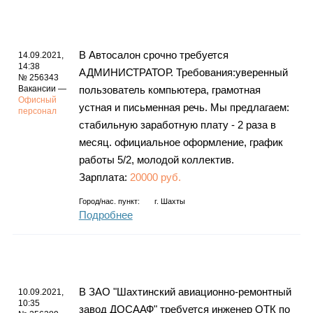
В Автосалон срочно требуется
14.09.2021,
14:38
АДМИНИСТРАТОР. Требования:уверенный
№ 256343
Вакансии —
пользователь компьютера, грамотная
Офисный
устная и письменная речь. Мы предлагаем:
персонал
стабильную заработную плату - 2 раза в
месяц. официальное оформление, график
работы 5/2, молодой коллектив.
Зарплата:
20000 руб.
Город/нас. пункт:
г.
Шахты
Подробнее
В ЗАО "Шахтинский авиационно-ремонтный
10.09.2021,
10:35
завод ДОСААФ" требуется инженер ОТК по