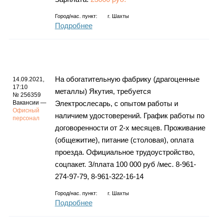
Город/нас. пункт:
г.
Шахты
Подробнее
На обогатительную фабрику (драгоценные
14.09.2021,
17:10
металлы) Якутия, требуется
№ 256359
Вакансии —
Электрослесарь, с опытом работы и
Офисный
наличием удостоверений. График работы по
персонал
договоренности от 2-х месяцев. Проживание
(общежитие), питание (столовая), оплата
проезда. Официальное трудоустройство,
соцпакет. З/плата 100 000 руб /мес. 8-961-
274-97-79, 8-961-322-16-14
Город/нас. пункт:
г.
Шахты
Подробнее