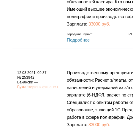
обязанностей кассира. Кто нам 
Имеющий высшее экономическое
полиграфии и производства гоф
Зарплата:
33000 руб.
Город/нас. пункт:
Р.
Подробнее
Производственному предприятию
12.03.2021, 09:37
№ 253942
обязанности: Расчет з/платы, о
Вакансии —
Бухгалтерия и финансы
начислений и удержаний из з/п 
зарплате (6-НДФЛ, расчет по с
Специалист с опытом работы о
образование, знающий 1С Предп
работа в сфере полиграфии, До
Зарплата:
33000 руб.