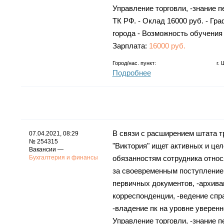
Управление торговли, -знание 
ТК РФ. - Оклад 16000 руб. - Гра
города - Возможность обучения
Зарплата:
16000 руб.
Город/нас. пункт:
г.
Подробнее
В связи с расширением штата 
07.04.2021, 08:29
№ 254315
"Виктория" ищет активных и це
Вакансии —
Бухгалтерия и финансы
обязанностям сотрудника относ
за своевременным поступление
первичных документов, -архива
корреспонденции, -ведение спр
-владение пк на уровне уверенно
Управление торговли, -знание 