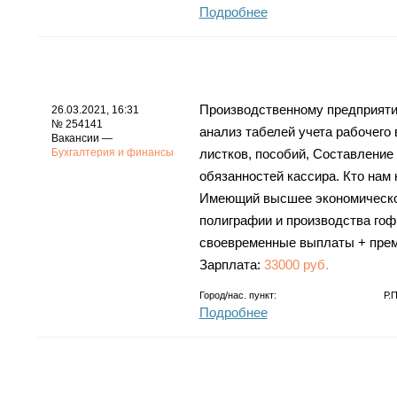
Подробнее
Производственному предприятию
26.03.2021, 16:31
№ 254141
анализ табелей учета рабочего 
Вакансии —
Бухгалтерия и финансы
листков, пособий, Составление
обязанностей кассира. Кто нам 
Имеющий высшее экономическое
полиграфии и производства гоф
своевременные выплаты + прем
Зарплата:
33000 руб.
Город/нас. пункт:
Р.
Подробнее