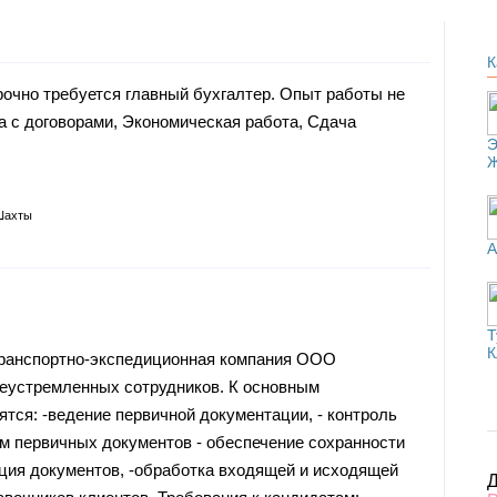
К
чно требуется главный бухгалтер. Опыт работы не
та с договорами, Экономическая работа, Сдача
Э
Шахты
А
Т
К
транспортно-экспедиционная компания ООО
леустремленных сотрудников. К основным
ятся: -ведение первичной документации, - контроль
м первичных документов - обеспечение сохранности
ция документов, -обработка входящей и исходящей
Д