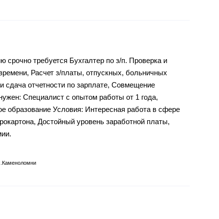
 срочно требуется Бухгалтер по з/п. Проверка и
времени, Расчет з/платы, отпускных, больничных
 и сдача отчетности по зарплате, Совмещение
нужен: Специалист с опытом работы от 1 года,
 образование Условия: Интересная работа в сфере
рокартона, Достойный уровень заработной платы,
ии.
п.Каменоломни