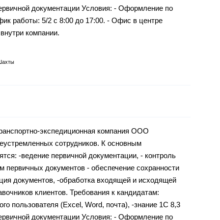
первичной документации Условия: - Оформление по
фик работы: 5/2 с 8:00 до 17:00. - Офис в центре
 внутри компании.
Шахты
транспортно-экспедиционная компания ООО
леустремленных сотрудников. К основным
ятся: -ведение первичной документации, - контроль
м первичных документов - обеспечение сохранности
ция документов, -обработка входящей и исходящей
авочников клиентов. Требования к кандидатам:
го пользователя (Excel, Word, почта), -знание 1С 8,3
первичной документации Условия: - Оформление по