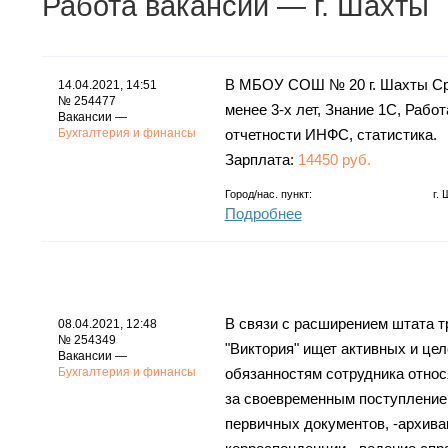
Работа
вакансии
— г. Шахты
В МБОУ СОШ № 20 г. Шахты Сро
14.04.2021, 14:51
№ 254477
менее 3-х лет, Знание 1С, Рабо
Вакансии —
Бухгалтерия и финансы
отчетности ИНФС, статистика.
Зарплата:
14450 руб.
Город/нас. пункт:
г.
Подробнее
В связи с расширением штата 
08.04.2021, 12:48
№ 254349
"Виктория" ищет активных и це
Вакансии —
Бухгалтерия и финансы
обязанностям сотрудника относ
за своевременным поступление
первичных документов, -архива