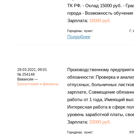
ТК РФ. - Оклад 15000 руб. - Гра
города - Возможность обучения
Зарплата:
16000 руб.
Город/нас. пункт:
Г.
Подробнее
Производственному предприятию
29.03.2021, 09:01
№ 254148
обязанности: Проверка и анализ
Вакансии —
Бухгалтерия и финансы
отпускных, больничных листков
зарплате, Совмещение обязанно
работы от 1 года, Имеющий вы
Интересная работа в сфере пол
уровень заработной платы, св
Зарплата:
33000 руб.
Город/нас. пункт:
Р.