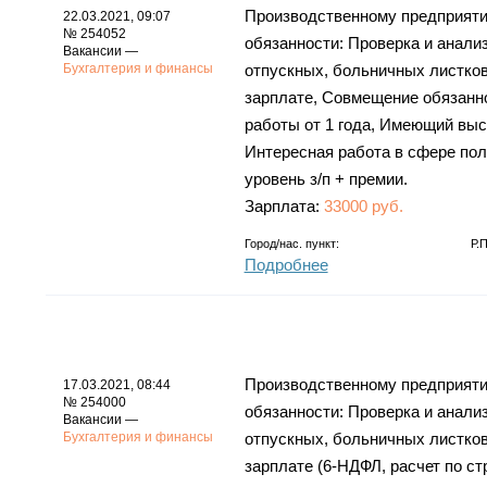
Производственному предприятию
22.03.2021, 09:07
№ 254052
обязанности: Проверка и анализ
Вакансии —
Бухгалтерия и финансы
отпускных, больничных листков
зарплате, Совмещение обязанно
работы от 1 года, Имеющий выс
Интересная работа в сфере пол
уровень з/п + премии.
Зарплата:
33000 руб.
Город/нас. пункт:
Р.
Подробнее
Производственному предприятию
17.03.2021, 08:44
№ 254000
обязанности: Проверка и анализ
Вакансии —
Бухгалтерия и финансы
отпускных, больничных листков
зарплате (6-НДФЛ, расчет по с