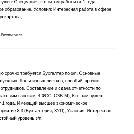
нужен: Специалист с опытом работы от 1 года,
 образование, Условия: Интересная работа в сфере
рокартона,
п.Каменоломни
 срочно требуется Бухгалтер по з/п. Основные
тпускных, больничных листков, пособий, прочих
сотрудников, Составление и сдача отчетности по
траховым взносам, 4-ФСС, СЗВ-М), Кто нам нужен:
т 1 года, Имеющий высшее экономическое
риятие 8.3 (Бухгалтерия, ЗУП), Условия: Интересная
стойный уровень з/п.