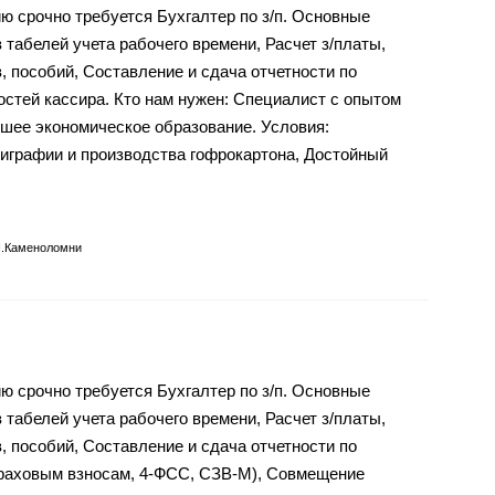
 срочно требуется Бухгалтер по з/п. Основные
 табелей учета рабочего времени, Расчет з/платы,
, пособий, Составление и сдача отчетности по
стей кассира. Кто нам нужен: Специалист с опытом
шее экономическое образование. Условия:
играфии и производства гофрокартона, Достойный
п.Каменоломни
 срочно требуется Бухгалтер по з/п. Основные
 табелей учета рабочего времени, Расчет з/платы,
, пособий, Составление и сдача отчетности по
траховым взносам, 4-ФСС, СЗВ-М), Совмещение