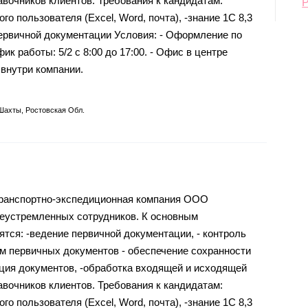
авочников клиентов. Требования к кандидатам:
го пользователя (Excel, Word, почта), -знание 1С 8,3
первичной документации Условия: - Оформление по
фик работы: 5/2 с 8:00 до 17:00. - Офис в центре
 внутри компании.
 Шахты, Ростовская Обл.
транспортно-экспедиционная компания ООО
леустремленных сотрудников. К основным
ятся: -ведение первичной документации, - контроль
м первичных документов - обеспечение сохранности
ция документов, -обработка входящей и исходящей
авочников клиентов. Требования к кандидатам:
го пользователя (Excel, Word, почта), -знание 1С 8,3