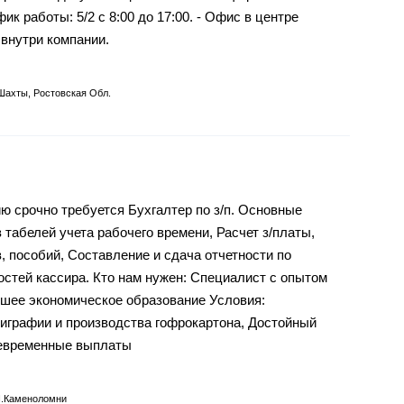
фик работы: 5/2 с 8:00 до 17:00. - Офис в центре
 внутри компании.
 Шахты, Ростовская Обл.
 срочно требуется Бухгалтер по з/п. Основные
 табелей учета рабочего времени, Расчет з/платы,
, пособий, Составление и сдача отчетности по
стей кассира. Кто нам нужен: Специалист с опытом
сшее экономическое образование Условия:
играфии и производства гофрокартона, Достойный
оевременные выплаты
п.Каменоломни