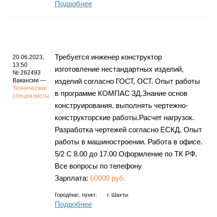
Подробнее
Требуется инженер конструктор
20.06.2023,
13:50
изготовление нестандартных изделий,
№ 262493
Вакансии —
изделий согласно ГОСТ, ОСТ. Опыт работы
Технические
в программе КОМПАС 3Д.Знание основ
специалисты
конструирования. выполнять чертежно-
конструкторские работы.Расчет нагрузок.
Разработка чертежей согласно ЕСКД. Опыт
работы в машиностроении. Работа в офисе.
5/2 С 8.00 до 17.00 Оформление по ТК РФ.
Все вопросы по телефону
Зарплата:
60000 руб.
Город/нас. пункт:
г.
Шахты
Подробнее