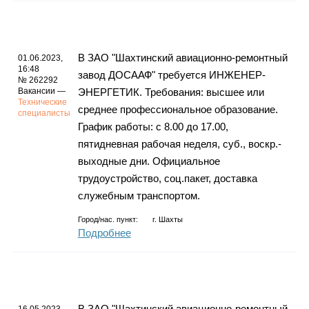
В ЗАО "Шахтинский авиационно-ремонтный
01.06.2023,
16:48
завод ДОСААФ" требуется ИНЖЕНЕР-
№ 262292
Вакансии —
ЭНЕРГЕТИК. Требования: высшее или
Технические
среднее профессиональное образование.
специалисты
График работы: с 8.00 до 17.00,
пятидневная рабочая неделя, суб., воскр.-
выходные дни. Официальное
трудоустройство, соц.пакет, доставка
служебным транспортом.
Город/нас. пункт:
г.
Шахты
Подробнее
В ЗАО "Шахтинский авиационно-ремонтный