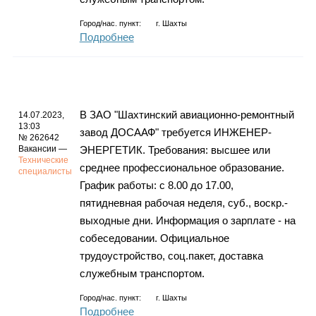
Город/нас. пункт:
г.
Шахты
Подробнее
В ЗАО "Шахтинский авиационно-ремонтный
14.07.2023,
13:03
завод ДОСААФ" требуется ИНЖЕНЕР-
№ 262642
Вакансии —
ЭНЕРГЕТИК. Требования: высшее или
Технические
среднее профессиональное образование.
специалисты
График работы: с 8.00 до 17.00,
пятидневная рабочая неделя, суб., воскр.-
выходные дни. Информация о зарплате - на
собеседовании. Официальное
трудоустройство, соц.пакет, доставка
служебным транспортом.
Город/нас. пункт:
г.
Шахты
Подробнее