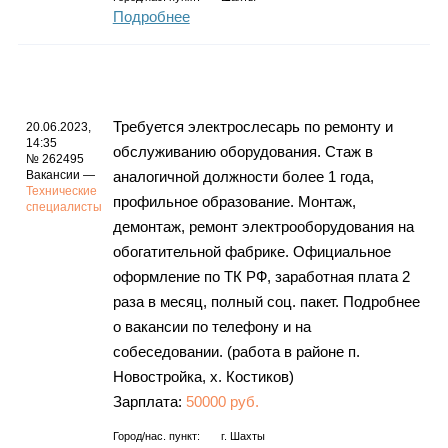
Подробнее
Требуется электрослесарь по ремонту и
20.06.2023,
14:35
обслуживанию оборудования. Стаж в
№ 262495
Вакансии —
аналогичной должности более 1 года,
Технические
профильное образование. Монтаж,
специалисты
демонтаж, ремонт электрооборудования на
обогатительной фабрике. Официальное
оформление по ТК РФ, заработная плата 2
раза в месяц, полный соц. пакет. Подробнее
о вакансии по телефону и на
собеседовании. (работа в районе п.
Новостройка, х. Костиков)
Зарплата:
50000 руб.
Город/нас. пункт:
г.
Шахты