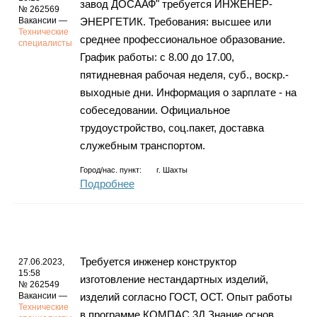
завод ДОСААФ" требуется ИНЖЕНЕР-
№ 262569
Вакансии —
ЭНЕРГЕТИК. Требования: высшее или
Технические
среднее профессиональное образование.
специалисты
График работы: с 8.00 до 17.00,
пятидневная рабочая неделя, суб., воскр.-
выходные дни. Информация о зарплате - на
собеседовании. Официальное
трудоустройство, соц.пакет, доставка
служебным транспортом.
Город/нас. пункт:
г.
Шахты
Подробнее
Требуется инженер конструктор
27.06.2023,
15:58
изготовление нестандартных изделий,
№ 262549
Вакансии —
изделий согласно ГОСТ, ОСТ. Опыт работы
Технические
в программе КОМПАС 3Д.Знание основ