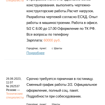
специалисты
конструирования. выполнять чертежно-
конструкторские работы.Расчет нагрузок.
Разработка чертежей согласно ЕСКД. Опыт
работы в машиностроении. Работа в офисе.
5/2 С 8.00 до 17.00 Оформление по ТК РФ.
Все вопросы по телефону
Зарплата:
60000 руб.
Город/нас. пункт:
г.
Шахты
Подробнее
Срочно требуется горничная в гостиницу.
26.06.2023,
11:07
Сменный график работы 2/2. Официальное
№ 262537
Резюме —
оформление, полный соц. пакет.
Технические
Подробности при собеседовании.
специалисты
Город/нас. пункт:
Шахты