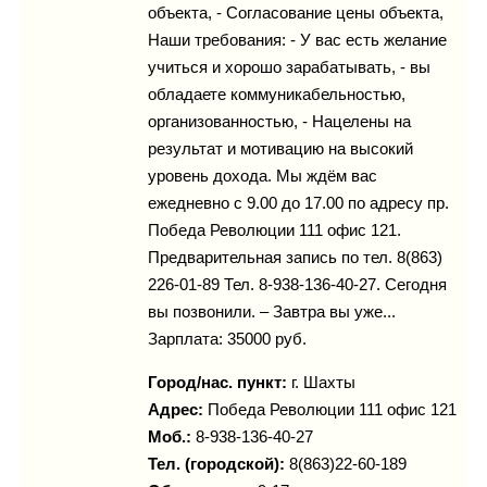
объекта, - Согласование цены объекта,
Наши требования: - У вас есть желание
учиться и хорошо зарабатывать, - вы
обладаете коммуникабельностью,
организованностью, - Нацелены на
результат и мотивацию на высокий
уровень дохода. Мы ждём вас
ежедневно с 9.00 до 17.00 по адресу пр.
Победа Революции 111 офис 121.
Предварительная запись по тел. 8(863)
226-01-89 Тел. 8-938-136-40-27. Сегодня
вы позвонили. – Завтра вы уже...
Зарплата: 35000 руб.
Город/нас. пункт:
г.
Шахты
Адрес:
Победа Революции 111 офис 121
Моб.:
8-938-136-40-27
Тел. (городской):
8(863)22-60-189