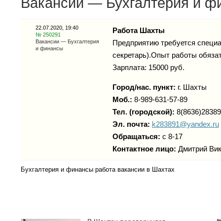
Вакансии — Бухгалтерия и фи
22.07.2020, 19:40
Работа Шахты
№ 250291
Вакансии — Бухгалтерия
Предприятию требуется специа
и финансы
секретарь).Опыт работы обязат
Зарплата: 15000 руб.
Город/нас. пункт:
г.
Шахты
Моб.:
8-989-631-57-89
Тел. (городской):
8(8636)2838
Эл. почта:
k283891@yandex.ru
Обращаться:
с 8-17
Контактное лицо:
Дмитрий Ви
Бухгалтерия и финансы работа вакансии в Шахтах