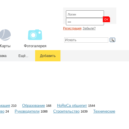
Регистрация
Забыли?
Карты
Фотогалерея
авка
Ещё...
Добавить
мация
Образование
HoReCa общепит
210
168
1544
тво
Руководители
Строительство
Технические
24
1088
1639