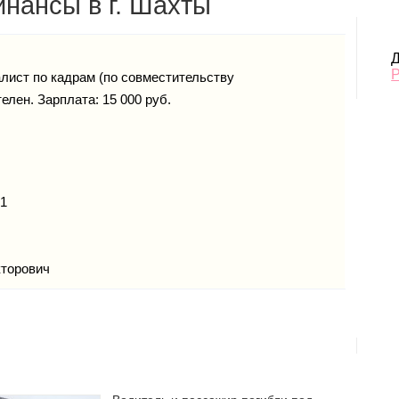
нансы в г. Шахты
Д
лист по кадрам (по совместительству
елен. Зарплата: 15 000 руб.
91
кторович