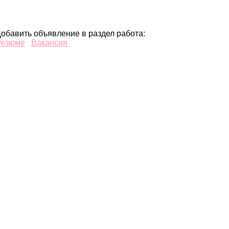
обавить объявление в раздел работа:
Резюме
Вакансия