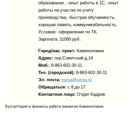
образование , -опыт работы в 1С, -опыт
работы на участке по учету
производства, -быстрая обучаемость,
хорошая память, коммуникабельность,
Условия: -оформление по ТК,
Зарплата: 31000 руб.
Город/нас. пункт:
Каменоломни
Адрес:
пер.Советский д.14
Моб.:
8-863-602-30-11
Тел. (городской):
8-863-602-30-11
Эл. почта:
esma@sersv.ru
Обращаться:
с 8 до 17
Контактное лицо:
Отдел Кадров
Бухгалтерия и финансы работа вакансии Каменоломни