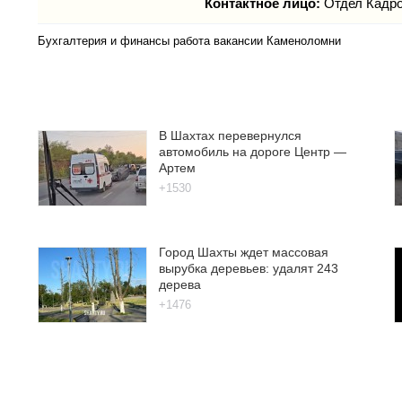
Контактное лицо:
Отдел Кадр
Бухгалтерия и финансы работа вакансии Каменоломни
В Шахтах перевернулся
автомобиль на дороге Центр —
Артем
+1530
Город Шахты ждет массовая
вырубка деревьев: удалят 243
дерева
+1476