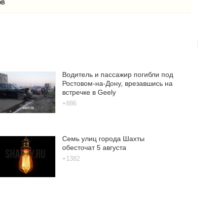
ов
Водитель и пассажир погибли под
Ростовом-на-Дону, врезавшись на
встречке в Geely
+886
Семь улиц города Шахты
обесточат 5 августа
+1382