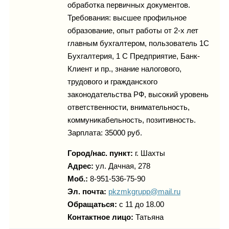
обработка первичных документов.
Требования: высшее профильное
образование, опыт работы от 2-х лет
главным бухгалтером, пользователь 1С
Бухгалтерия, 1 С Предприятие, Банк-
Клиент и пр., знание налогового,
трудового и гражданского
законодательства РФ, высокий уровень
ответственности, внимательность,
коммуникабельность, позитивность.
Зарплата: 35000 руб.
Город/нас. пункт:
г.
Шахты
Адрес:
ул. Дачная, 278
Моб.:
8-951-536-75-90
Эл. почта:
pkzmkgrupp@mail.ru
Обращаться:
с 11 до 18.00
Контактное лицо:
Татьяна