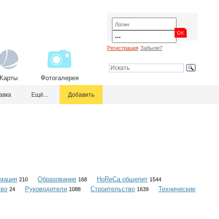
Регистрация
Забыли?
Карты
Фотогалерея
авка
Ещё...
Добавить
мация
Образование
HoReCa общепит
210
168
1544
тво
Руководители
Строительство
Технические
24
1088
1639