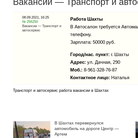
Вакансии — Транспорт и авто
08.09.2021, 16:25
Работа Шахты
№ 256250
Вакансии — Транспорт и
В Автосалон требуется Автомал
автосервис
телефону.
Зарплата: 50000 руб.
Город/нас. пункт:
г.
Шахты
Адрес:
ул. Дачная, 290
Моб.:
8-961-328-76-87
Контактное лицо:
Наталья
Транспорт и автосервис работа вакансии в Шахтах
В Шахтах перевернулся
автомобиль на дороге Центр —
Артем