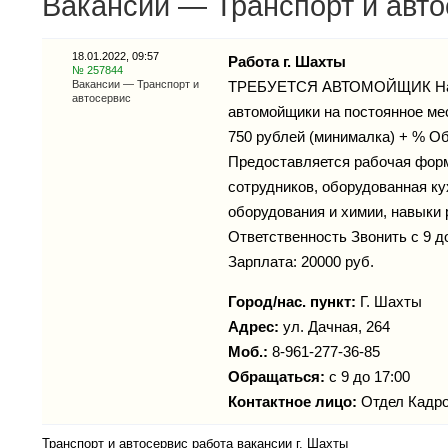
Вакансии — Транспорт и автос
18.01.2022, 09:57
Работа г. Шахты
№ 257844
Вакансии — Транспорт и
ТРЕБУЕТСЯ АВТОМОЙЩИК На ав
автосервис
автомойщики на постоянное мес
750 рублей (минималка) + % О
Предоставляется рабочая форм
сотрудников, оборудованная ку
оборудования и химии, навыки 
Ответственность Звонить с 9 до 
Зарплата: 20000 руб.
Город/нас. пункт:
Г. Шахты
Адрес:
ул. Дачная, 264
Моб.:
8-961-277-36-85
Обращаться:
с 9 до 17:00
Контактное лицо:
Отдел Кадр
Транспорт и автосервис работа вакансии г. Шахты