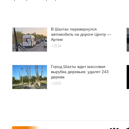
В Шахтах перевернулся
автомобиль на дороге Центр —
Артем
+2534
Город Шахты ждет массовая
вырубка деревьев: удалят 243
дерева
+1915