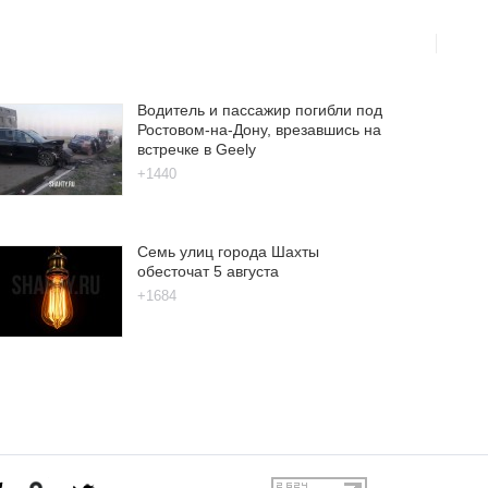
Водитель и пассажир погибли под
Ростовом-на-Дону, врезавшись на
встречке в Geely
+1440
Семь улиц города Шахты
обесточат 5 августа
+1684