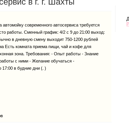
ервис в г. г. Шахты
Д
томойку современного автосервиса требуется
то работы. Сменный график: 4/2 с 9 до 21:00 выход:
бычно в дневную смену выходит 750-1200 рублей
а Есть комната приема пищи, чай и кофе для
хонная зона. Требования: - Опыт работы - Знание
работы с ними - Желание обучаться -
17:00 в будние дни (. )
ов