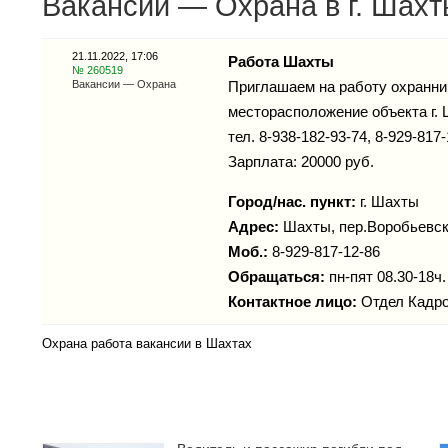
Вакансии — Охрана в г. Шахт
21.11.2022, 17:06
Работа Шахты
№ 260519
Вакансии — Охрана
Приглашаем на работу охранника
месторасположение объекта г. 
тел. 8-938-182-93-74, 8-929-817-
Зарплата: 20000 руб.
Город/нас. пункт:
г.
Шахты
Адрес:
Шахты, пер.Воробьевск
Моб.:
8-929-817-12-86
Обращаться:
пн-пят 08.30-18ч.
Контактное лицо:
Отдел Кадро
Охрана работа вакансии в Шахтах