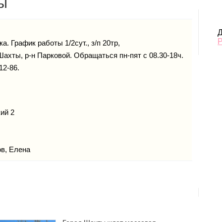
ы
Д
. График работы 1/2сут., з/п 20тр,
Шахты, р-н Парковой. Обращаться пн-пят с 08.30-18ч.
12-86.
ий 2
в, Елена