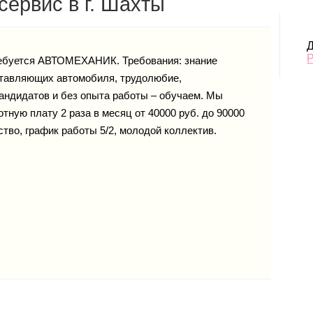
сервис в г. Шахты
Д
ебуется АВТОМЕХАНИК. Требования: знание
ставляющих автомобиля, трудолюбие,
кандидатов и без опыта работы – обучаем. Мы
тную плату 2 раза в месяц от 40000 руб. до 90000
тво, график работы 5/2, молодой коллектив.