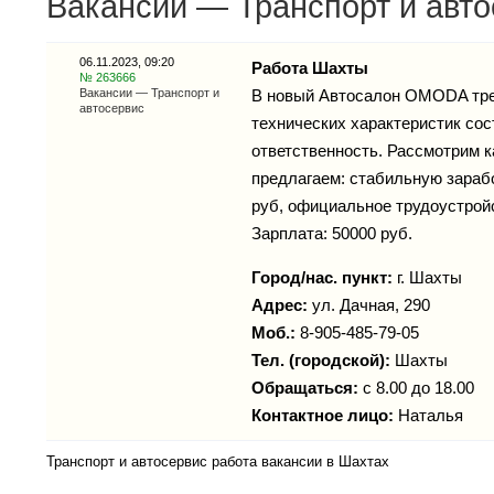
Вакансии — Транспорт и авто
06.11.2023, 09:20
Работа Шахты
№ 263666
Вакансии — Транспорт и
В новый Автосалон OMODA тр
автосервис
технических характеристик со
ответственность. Рассмотрим 
предлагаем: стабильную зарабо
руб, официальное трудоустройс
Зарплата: 50000 руб.
Город/нас. пункт:
г.
Шахты
Адрес:
ул. Дачная, 290
Моб.:
8-905-485-79-05
Тел. (городской):
Шахты
Обращаться:
с 8.00 до 18.00
Контактное лицо:
Наталья
Транспорт и автосервис работа вакансии в Шахтах