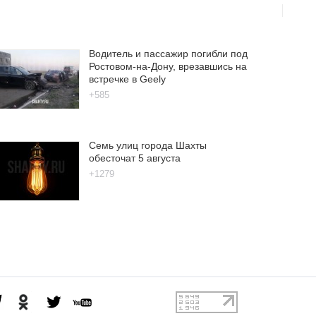
Водитель и пассажир погибли под
Ростовом-на-Дону, врезавшись на
встречке в Geely
+585
Семь улиц города Шахты
обесточат 5 августа
+1279