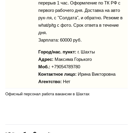
перерыв 1 час. Оформление по ТК РФ с
первого рабочего дня. Доставка на авто
рук-ля, с "Солдата", и обратно. Резюме в
what/p/tg с фото. Срок ответа в течение
дня.
Зарплата: 60000 руб.
Город/нас. пункт:
г.
Шахты
Адрес:
Максима Горького
Моб.:
+79054789780
Контактное лицо:
Ирина Викторовна
Агентство:
Нет
Офисный персонал работа вакансии в Шахтах