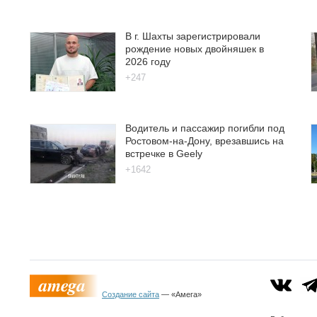
В г. Шахты зарегистрировали
рождение новых двойняшек в
2026 году
+247
Водитель и пассажир погибли под
Ростовом-на-Дону, врезавшись на
встречке в Geely
+1642
Создание сайта
— «Амега»