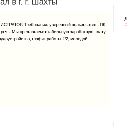
 в г. г. Шахты
Д
ИСТРАТОР. Требования: уверенный пользователь ПК,
я речь. Мы предлагаем: стабильную заработную плату
рудоустройство, график работы 2/2, молодой