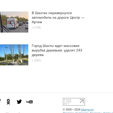
В Шахтах перевернулся
автомобиль на дороге Центр —
Артем
+2796
Город Шахты ждет массовая
вырубка деревьев: удалят 243
дерева
+2065
© 2005—2026
Шахты.ру