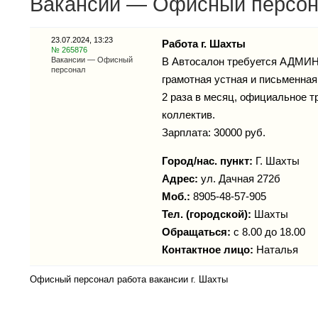
Вакансии — Офисный персонал
23.07.2024, 13:23
Работа г. Шахты
№ 265876
Вакансии — Офисный
В Автосалон требуется АДМИН
персонал
грамотная устная и письменна
2 раза в месяц, официальное т
коллектив.
Зарплата: 30000 руб.
Город/нас. пункт:
Г. Шахты
Адрес:
ул. Дачная 272б
Моб.:
8905-48-57-905
Тел. (городской):
Шахты
Обращаться:
с 8.00 до 18.00
Контактное лицо:
Наталья
Офисный персонал работа вакансии г. Шахты