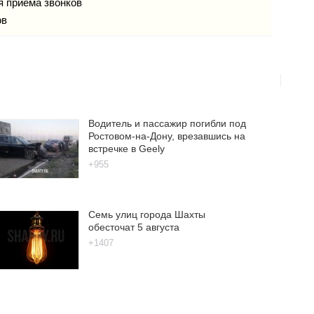
мя приема звонков
ов
Водитель и пассажир погибли под
Ростовом-на-Дону, врезавшись на
встречке в Geely
+955
Семь улиц города Шахты
обесточат 5 августа
+1407