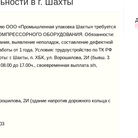
ности в г. Шахты
Д
тию ООО «Промышленная упаковка Шахты» требуется
МПРЕССОРНОГО ОБОРУДОВАНИЯ. Обязанности:
ания, выявление неполадок, составление дефектной
аботы от 1 года. Условия: трудоустройство по ТК РФ
оты: г. Шахты, п. ХБК, ул. Ворошилова, 2И (бывш. 3
 08.00 до 17.00ч., своевременная выплата з/п,
орошилова, 2И (здание напротив дорожного кольца с
03