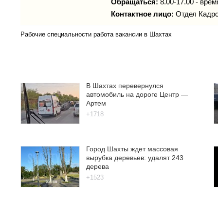
Обращаться:
8.00-17.00 - вре
Контактное лицо:
Отдел Кадр
Рабочие специальности работа вакансии в Шахтах
В Шахтах перевернулся
автомобиль на дороге Центр —
Артем
+1718
Город Шахты ждет массовая
вырубка деревьев: удалят 243
дерева
+1523