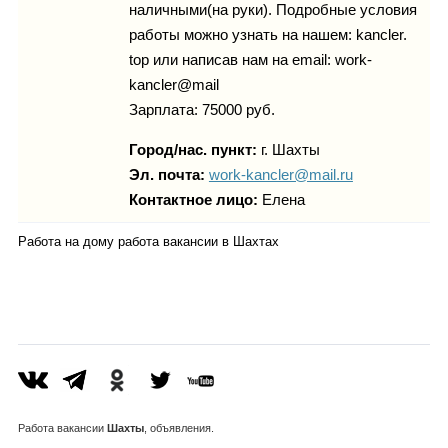
наличными(на руки). Подробные условия
работы можно узнать на нашем: kancler.
top или написав нам на email: work-
kancler@mail
Зарплата: 75000 руб.
Город/нас. пункт:
г.
Шахты
Эл. почта:
work-kancler@mail.ru
Контактное лицо:
Елена
Работа на дому работа вакансии в Шахтах
Работа
вакансии
Шахты
, объявления.