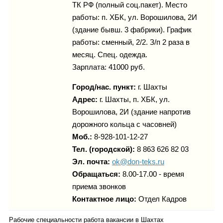
ТК РФ (полный соц.пакет). Место
работы: п. ХБК, ул. Ворошилова, 2И
(здание бывш. 3 фабрики). График
работы: сменный, 2/2. З/п 2 раза в
месяц. Спец. одежда.
Зарплата: 41000 руб.
Город/нас. пункт:
г.
Шахты
Адрес:
г. Шахты, п. ХБК, ул.
Ворошилова, 2И (здание напротив
дорожного кольца с часовней)
Моб.:
8-928-101-12-27
Тел. (городской):
8 863 626 82 03
Эл. почта:
ok@don-teks.ru
Обращаться:
8.00-17.00 - время
приема звонков
Контактное лицо:
Отдел Кадров
Рабочие специальности работа вакансии в Шахтах