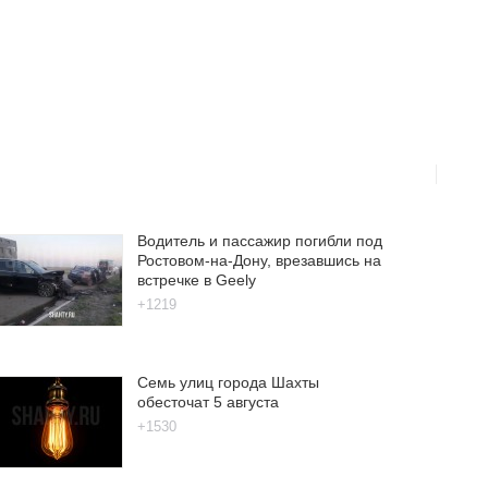
Водитель и пассажир погибли под
Ростовом-на-Дону, врезавшись на
встречке в Geely
+1219
Семь улиц города Шахты
обесточат 5 августа
+1530