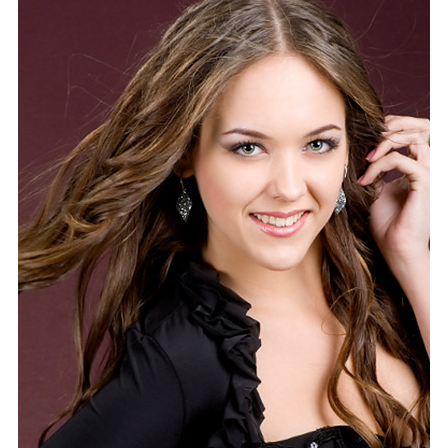
Каталог
Инфо
Гороскоп
Карты
Фотогалерея