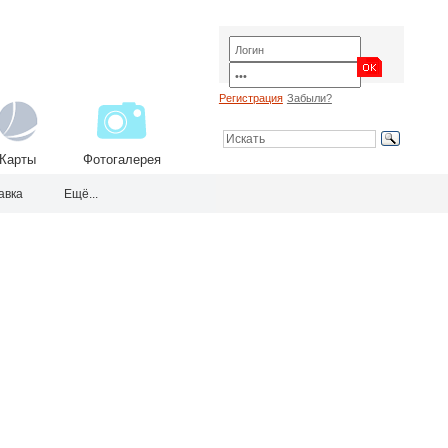
Регистрация
Забыли?
Карты
Фотогалерея
авка
Ещё...