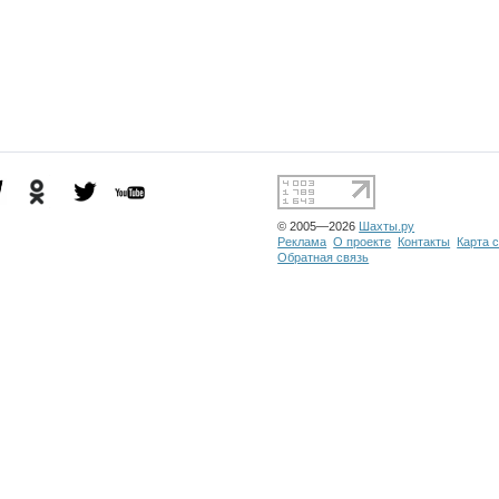
© 2005—2026
Шахты.ру
Реклама
О проекте
Контакты
Карта 
Обратная связь