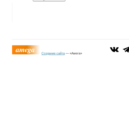
Создание сайта
— «Амега»