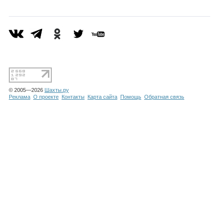
Каталог
Инфо
© 2005—2026
Шахты.ру
Гороскоп
Реклама
О проекте
Контакты
Карта сайта
Помощь
Обратная связь
Карты
Фотогалерея