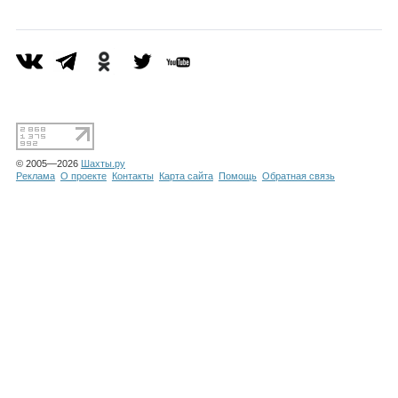
Каталог
Инфо
© 2005—2026
Шахты.ру
Гороскоп
Реклама
О проекте
Контакты
Карта сайта
Помощь
Обратная связь
Карты
Фотогалерея