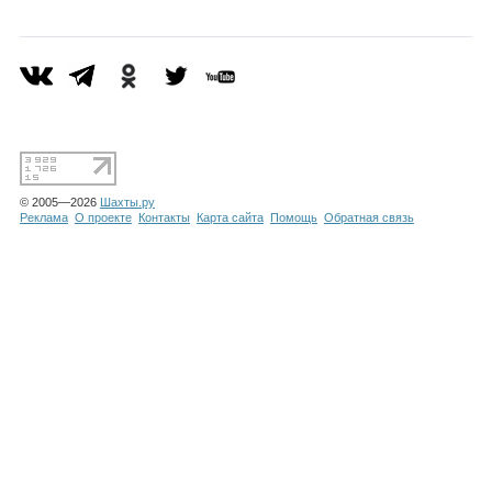
Каталог
Инфо
© 2005—2026
Шахты.ру
Гороскоп
Реклама
О проекте
Контакты
Карта сайта
Помощь
Обратная связь
Карты
Фотогалерея