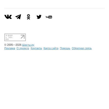
Каталог
Инфо
© 2005—2026
Шахты.ру
Гороскоп
Реклама
О проекте
Контакты
Карта сайта
Помощь
Обратная связь
Карты
Фотогалерея