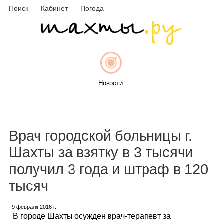
Поиск
Кабинет
Погода
Новости
Афиша
Врач городской больницы г.
Шахты за взятку в 3 тысячи
получил 3 года и штраф в 120
Объявления
тысяч
9 февраля 2016 г.
В городе Шахты осужден врач-терапевт за