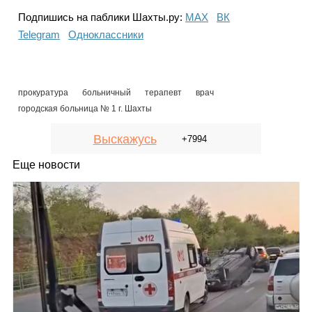
Подпишись на паблики Шахты.ру:
МАХ
ВК
Telegram
Одноклассники
прокуратура
больничный
терапевт
врач
городская больница № 1 г. Шахты
Выскажусь
+7994
Еще новости