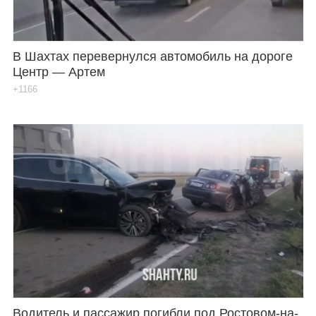
В Шахтах перевернулся автомобиль на дороге
Центр — Артем
+1166
Водитель и пассажир погибли под Ростовом-на-