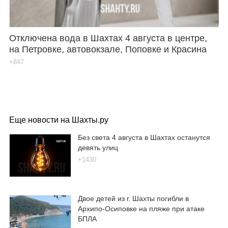
Отключена вода в Шахтах 4 августа в центре,
на Петровке, автовокзале, Поповке и Красина
+847
Еще новости на Шахты.ру
Без света 4 августа в Шахтах останутся
девять улиц
+1430
Двое детей из г. Шахты погибли в
Архипо-Осиповке на пляже при атаке
БПЛА