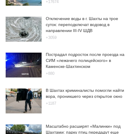
+17674
Отключение воды в г. Шахты на трое
суток: переподключат водовод в
направлении III-IV ШДВ
+3059
Пострадал подросток после проезда на
СИМ «лежачего полицейского» в
Каменске-Шахтинском
+880
В Шахтах криминалисты помогли найти
вора, проникшего через открытое окно
+1187
Масштабно расширят «Малинки» под
Шахтами: парку птиц передадут еще