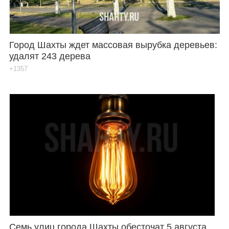
Город Шахты ждет массовая вырубка деревьев:
удалят 243 дерева
+1357
Семь улиц города Шахты обесточат 5 августа