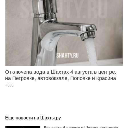
Отключена вода в Шахтах 4 августа в центре,
на Петровке, автовокзале, Поповке и Красина
+836
Еще новости на Шахты.ру
Без света 4 августа в Шахтах останутся