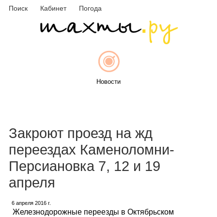
Поиск
Кабинет
Погода
Новости
Афиша
Закроют проезд на жд
переездах Каменоломни-
Персиановка 7, 12 и 19
Объявления
апреля
6 апреля 2016 г.
Железнодорожные переезды в Октябрьском