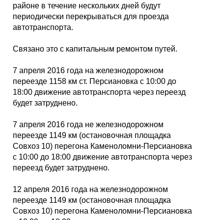
Каталог
районе в течение нескольких дней будут
периодически перекрываться для проезда
автотранспорта.
Связано это с капитальным ремонтом путей.
Инфо
7 апреля 2016 года на железнодорожном
переезде 1158 км ст. Персиановка с 10:00 до
18:00 движение автотранспорта через переезд
Гороскоп
будет затруднено.
7 апреля 2016 года не железнодорожном
переезде 1149 км (остановочная площадка
Карты
Совхоз 10) перегона Каменоломни-Персиановка
с 10:00 до 18:00 движение автотранспорта через
переезд будет затруднено.
12 апреля 2016 года на железнодорожном
Фотогалерея
переезде 1149 км (остановочная площадка
Совхоз 10) перегона Каменоломни-Персиановка