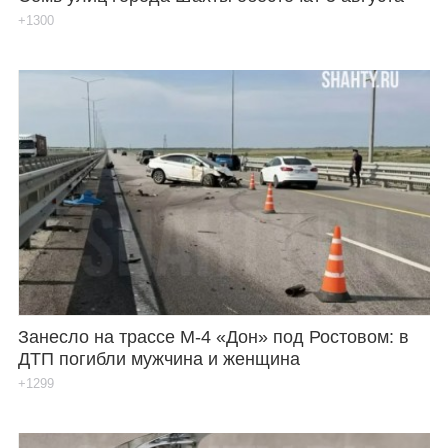
+1300
Занесло на трассе М-4 «Дон» под Ростовом: в
ДТП погибли мужчина и женщина
+1299