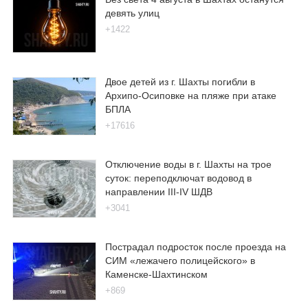
девять улиц
+1422
Двое детей из г. Шахты погибли в
Архипо-Осиповке на пляже при атаке
БПЛА
+17616
Отключение воды в г. Шахты на трое
суток: переподключат водовод в
направлении III-IV ШДВ
+3041
Пострадал подросток после проезда на
СИМ «лежачего полицейского» в
Каменске-Шахтинском
+869