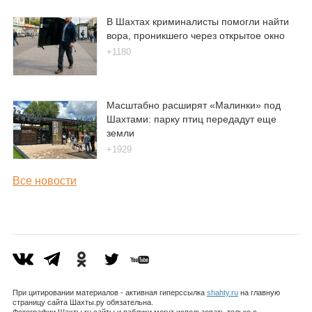
В Шахтах криминалисты помогли найти
вора, проникшего через открытое окно
+1180
Масштабно расширят «Малинки» под
Шахтами: парку птиц передадут еще
земли
+1929
Все новости
При цитировании материалов - активная гиперссылка
shahty.ru
на главную
страницу сайта Шахты.ру обязательна.