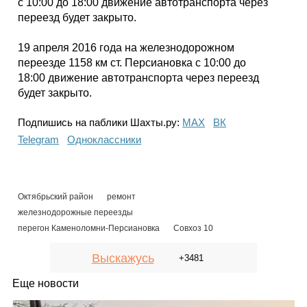
с 10:00 до 18:00 движение автотранспорта через
переезд будет закрыто.
19 апреля 2016 года на железнодорожном
переезде 1158 км ст. Персиановка с 10:00 до
18:00 движение автотранспорта через переезд
будет закрыто.
Подпишись на паблики Шахты.ру:
МАХ
ВК
Telegram
Одноклассники
Октябрьский район
ремонт
железнодорожные переезды
перегон Каменоломни-Персиановка
Совхоз 10
Выскажусь
+3481
Еще новости