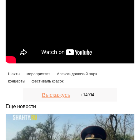
Шахты
мероприятия
Александровский парк
концерты
фестиваль красок
Выскажусь
+14994
Еще новости