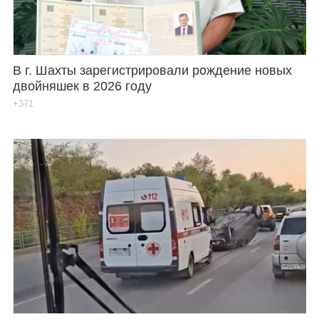
В г. Шахты зарегистрировали рождение новых
двойняшек в 2026 году
+371