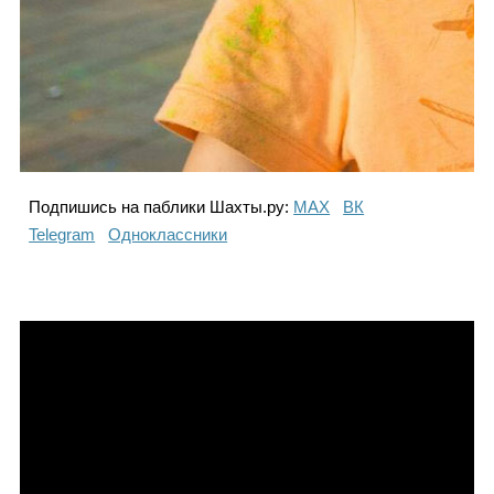
Подпишись на паблики Шахты.ру:
МАХ
ВК
Telegram
Одноклассники