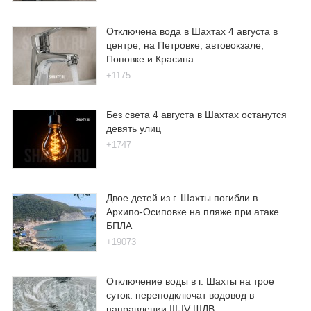
Отключена вода в Шахтах 4 августа в
центре, на Петровке, автовокзале,
Поповке и Красина
+1175
Без света 4 августа в Шахтах останутся
девять улиц
+1747
Двое детей из г. Шахты погибли в
Архипо-Осиповке на пляже при атаке
БПЛА
+19073
Отключение воды в г. Шахты на трое
суток: переподключат водовод в
направлении III-IV ШДВ