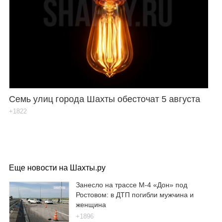
Семь улиц города Шахты обесточат 5 августа
+1822
Еще новости на Шахты.ру
Занесло на трассе М-4 «Дон» под
Ростовом: в ДТП погибли мужчина и
женщина
+1896