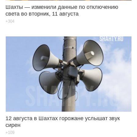
Шахты — изменили данные по отключению
света во вторник, 11 августа
+304
12 августа в Шахтах горожане услышат звук
сирен
+109