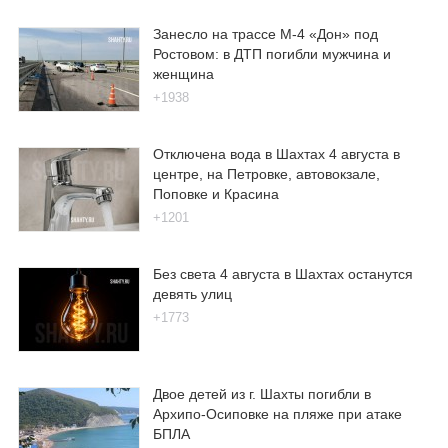
Занесло на трассе М-4 «Дон» под
Ростовом: в ДТП погибли мужчина и
женщина
+1938
Отключена вода в Шахтах 4 августа в
центре, на Петровке, автовокзале,
Поповке и Красина
+1201
Без света 4 августа в Шахтах останутся
девять улиц
+1773
Двое детей из г. Шахты погибли в
Архипо-Осиповке на пляже при атаке
БПЛА