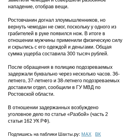
Каталог
нападение, отобрав вещи.
Ростовчанин догнал злоумышленников, но
вернуть чемодан не смог, поскольку у одного из
Инфо
грабителей в руке появился нож. В итоге в
отношении мужчины применили физическую силу
и скрылись с его одеждой и деньгами. Общая
сумма ущерба составила 300 тысяч рублей.
Гороскоп
После обращения в полицию подозреваемых
задержали буквально через несколько часов. 36-
летнего, 37-летнего и 38-летнего подозреваемых
доставили отдел, сообщили в ГУ МВД по
Карты
Ростовской области.
В отношении задержанных возбуждено
уголовное дело по статье «Разбой» (часть 2
Фотогалерея
статьи 162 УК РФ).
Подпишись на паблики Шахты.ру:
МАХ
ВК