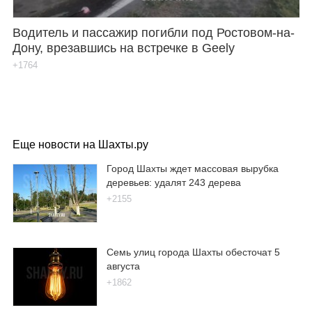
Водитель и пассажир погибли под Ростовом-на-
Дону, врезавшись на встречке в Geely
+1764
Еще новости на Шахты.ру
Город Шахты ждет массовая вырубка
деревьев: удалят 243 дерева
+2155
Семь улиц города Шахты обесточат 5
августа
+1862