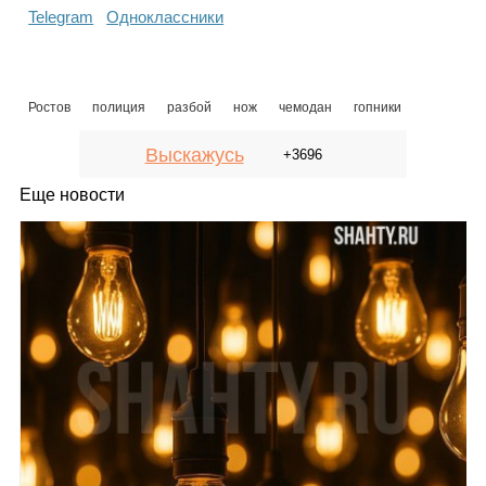
Telegram
Одноклассники
Ростов
полиция
разбой
нож
чемодан
гопники
Выскажусь
+3696
Еще новости