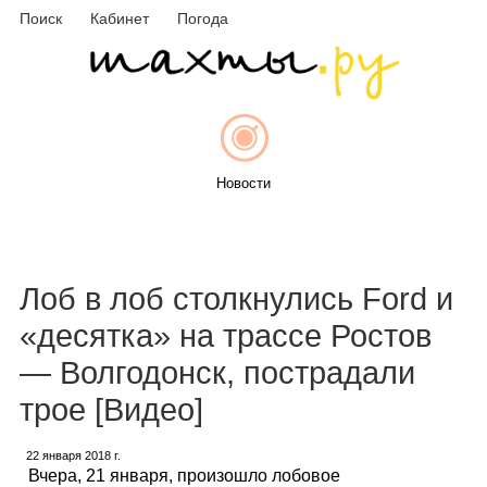
Поиск
Кабинет
Погода
Новости
Афиша
Лоб в лоб столкнулись Ford и
«десятка» на трассе Ростов
— Волгодонск, пострадали
Объявления
трое [Видео]
22 января 2018 г.
Вчера, 21 января, произошло лобовое