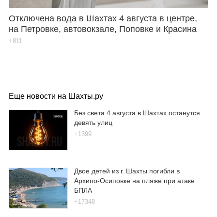
Отключена вода в Шахтах 4 августа в центре,
на Петровке, автовокзале, Поповке и Красина
+811
Еще новости на Шахты.ру
Без света 4 августа в Шахтах останутся
девять улиц
+1399
Двое детей из г. Шахты погибли в
Архипо-Осиповке на пляже при атаке
БПЛА
+17348