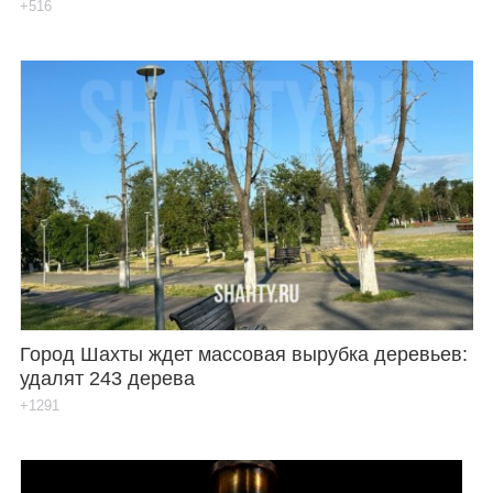
+516
Город Шахты ждет массовая вырубка деревьев:
удалят 243 дерева
+1291