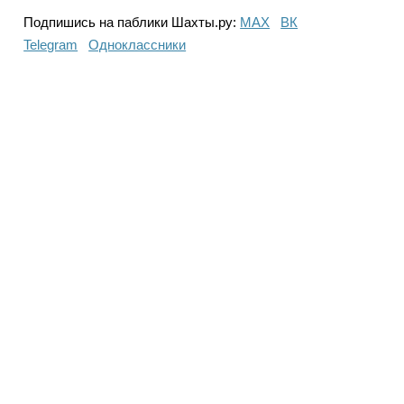
Подпишись на паблики Шахты.ру:
МАХ
ВК
Telegram
Одноклассники