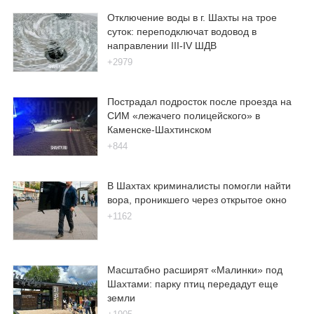
Отключение воды в г. Шахты на трое
суток: переподключат водовод в
направлении III-IV ШДВ
+2979
Пострадал подросток после проезда на
СИМ «лежачего полицейского» в
Каменске-Шахтинском
+844
В Шахтах криминалисты помогли найти
вора, проникшего через открытое окно
+1162
Масштабно расширят «Малинки» под
Шахтами: парку птиц передадут еще
земли