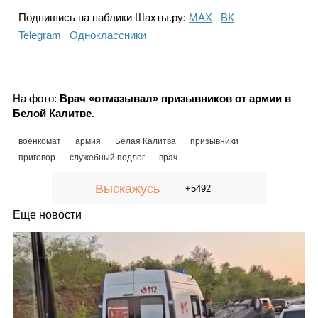
Подпишись на паблики Шахты.ру:
МАХ
ВК
Telegram
Одноклассники
На фото:
Врач «отмазывал» призывников от армии в
Белой Калитве
.
военкомат
армия
Белая Калитва
призывники
приговор
служебный подлог
врач
Выскажусь
+5492
Еще новости