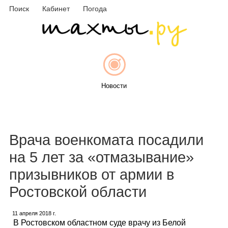
Поиск
Кабинет
Погода
Новости
Афиша
Врача военкомата посадили
на 5 лет за «отмазывание»
призывников от армии в
Объявления
Ростовской области
11 апреля 2018 г.
В Ростовском областном суде врачу из Белой