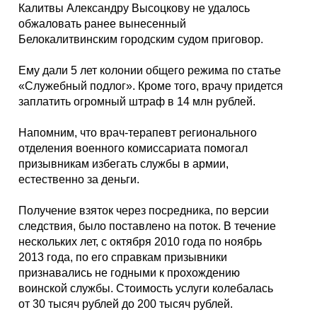
Каталог
Калитвы Александру Высоцкову не удалось
обжаловать ранее вынесенный
Белокалитвинским городским судом приговор.
Ему дали 5 лет колонии общего режима по статье
Инфо
«Служебный подлог». Кроме того, врачу придется
заплатить огромный штраф в 14 млн рублей.
Напомним, что врач-терапевт регионального
Гороскоп
отделения военного комиссариата помогал
призывникам избегать службы в армии,
естественно за деньги.
Карты
Получение взяток через посредника, по версии
следствия, было поставлено на поток. В течение
нескольких лет, с октября 2010 года по ноябрь
2013 года, по его справкам призывники
признавались не годными к прохождению
Фотогалерея
воинской службы. Стоимость услуги колебалась
от 30 тысяч рублей до 200 тысяч рублей.