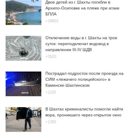
Двое детей из г. Шахты погибли в
Архипо-Осиповке на пляже при атаке
БПЛА
+18803
Отключение воды в г. Шахты на трое
суток: переподключат водовод в
направлении III-IV ШДВ
+3520
Пострадал подросток после проезда на
СИМ «лежачего полицейского» в
Каменске-Шахтинском
+1120
В Шахтах криминалисты помогли найти
вора, проникшего через открытое окно
+1365