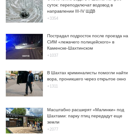
суток: переподключат водовод в
направлении III-IV ШДВ
+3354
Пострадал подросток после проезда на
СИМ «лежачего полицейского» в
Каменске-Шахтинском
+1037
В Шахтах криминалисты помогли найти
вора, проникшего через открытое окно
+1311
Масштабно расширят «Малинки» под
Шахтами: парку птиц передадут еще
земли
+2077