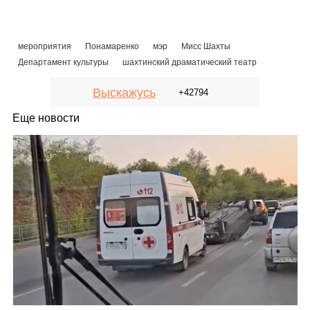
мероприятия
Понамаренко
мэр
Мисс Шахты
Департамент культуры
шахтинcкий драматический театр
Выскажусь
+42794
Еще новости