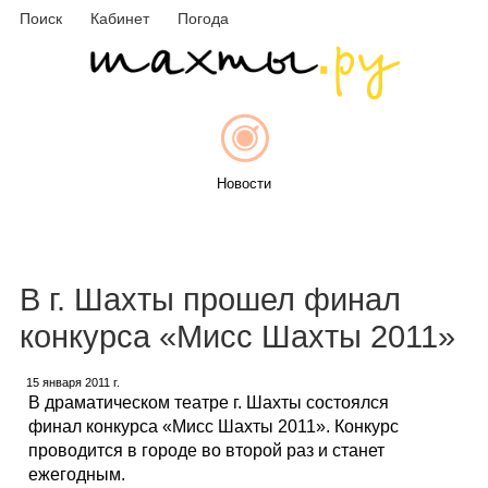
Поиск
Кабинет
Погода
Новости
Афиша
В г. Шахты прошел финал
конкурса «Мисс Шахты 2011»
15 января 2011 г.
Объявления
В драматическом театре г. Шахты состоялся
финал конкурса «Мисс Шахты 2011». Конкурс
проводится в городе во второй раз и станет
ежегодным.