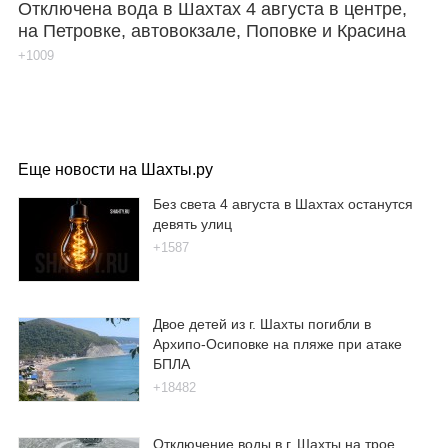
Отключена вода в Шахтах 4 августа в центре,
на Петровке, автовокзале, Поповке и Красина
+1009
Еще новости на Шахты.ру
Без света 4 августа в Шахтах останутся
девять улиц
+1587
Двое детей из г. Шахты погибли в
Архипо-Осиповке на пляже при атаке
БПЛА
+18482
Отключение воды в г. Шахты на трое