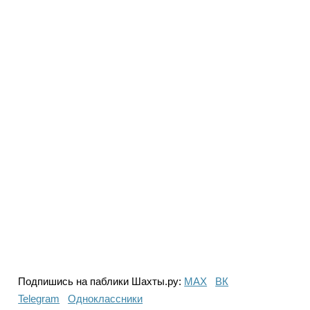
Подпишись на паблики Шахты.ру:
МАХ
ВК
Telegram
Одноклассники