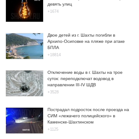
девять улиц
+1674
Двое детей из г. Шахты погибли в
Архипо-Осиповке на пляже при атаке
БПЛА
+18814
Отключение воды в г. Шахты на трое
суток: переподключат водовод в
направлении III-IV ШДВ
+3528
Пострадал подросток после проезда на
СИМ «лежачего полицейского» в
Каменске-Шахтинском
+1125