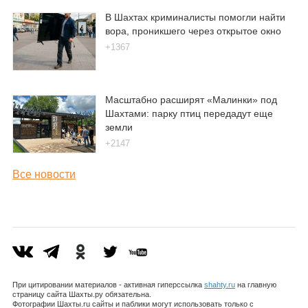
В Шахтах криминалисты помогли найти
вора, проникшего через открытое окно
+1367
Масштабно расширят «Малинки» под
Шахтами: парку птиц передадут еще
земли
+2147
Все новости
При цитировании материалов - активная гиперссылка
shahty.ru
на главную
страницу сайта Шахты.ру обязательна.
Фотографии Шахты.ru сайты и паблики могут использовать только с