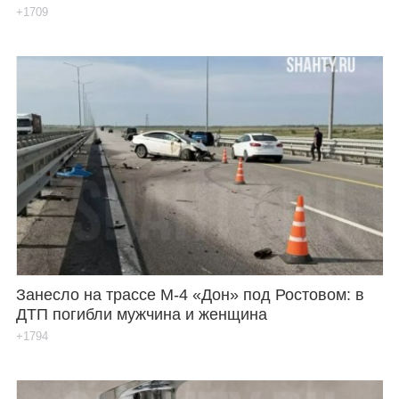
+1709
Занесло на трассе М-4 «Дон» под Ростовом: в
ДТП погибли мужчина и женщина
+1794