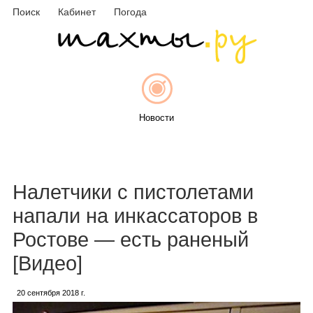
Поиск
Кабинет
Погода
Новости
Афиша
Налетчики с пистолетами
напали на инкассаторов в
Ростове — есть раненый
Объявления
[Видео]
20 сентября 2018 г.