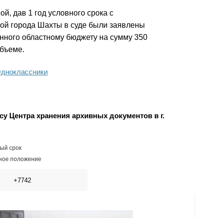
й, дав 1 год условного срока с
рой города Шахты в суде были заявлены
нного областному бюджету на сумму 350
объеме.
дноклассники
 Центра хранения архивных документов в г.
ый срок
ное положение
+7742