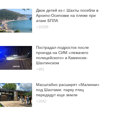
Двое детей из г. Шахты погибли в
Архипо-Осиповке на пляже при
атаке БПЛА
+18288
Пострадал подросток после
проезда на СИМ «лежачего
полицейского» в Каменске-
Шахтинском
+991
Масштабно расширят «Малинки»
под Шахтами: парку птиц
передадут еще земли
+2042