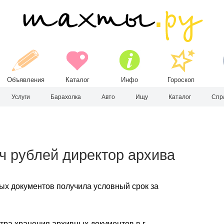
Объявления
Каталог
Инфо
Гороскоп
Услуги
Барахолка
Авто
Ищу
Каталог
Спр
яч рублей директор архива
ых документов получила условный срок за
тра хранения архивных документов в г.