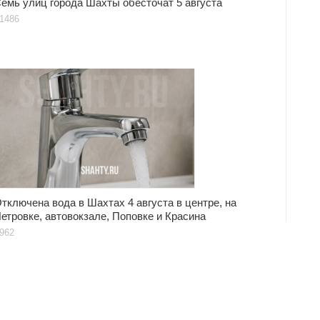
емь улиц города Шахты обесточат 5 августа
1486
тключена вода в Шахтах 4 августа в центре, на
етровке, автовокзале, Поповке и Красина
962