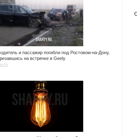
одитель и пассажир погибли под Ростовом-на-Дону,
резавшись на встречке в Geely
1122