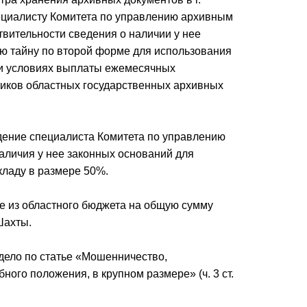
циалисту Комитета по управлению архивным
твительности сведения о наличии у нее
ю тайну по второй форме для использования
 и условиях выплаты ежемесячных
ников областных государственных архивных
ждение специалиста Комитета по управлению
аличия у нее законных оснований для
кладу в размере 50%.
 из областного бюджета на общую сумму
Шахты.
ело по статье «Мошенничество,
ого положения, в крупном размере» (ч. 3 ст.