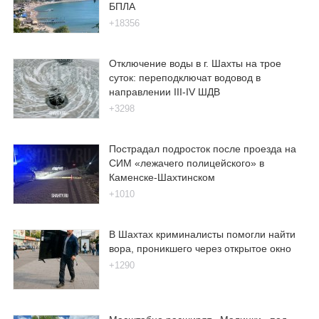
БПЛА
+18356
Отключение воды в г. Шахты на трое
суток: переподключат водовод в
направлении III-IV ШДВ
+3298
Пострадал подросток после проезда на
СИМ «лежачего полицейского» в
Каменске-Шахтинском
+1010
В Шахтах криминалисты помогли найти
вора, проникшего через открытое окно
+1290