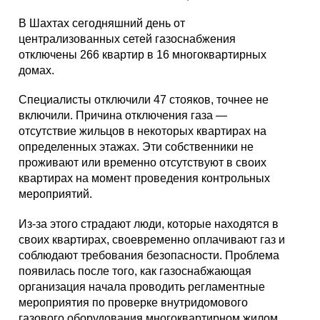
Каталог
В Шахтах сегодняшний день от
централизованных сетей газоснабжения
отключены 266 квартир в 16 многоквартирных
домах.
Инфо
Специалисты отключили 47 стояков, точнее не
включили. Причина отключения газа —
отсутствие жильцов в некоторых квартирах на
Гороскоп
определенных этажах. Эти собственники не
проживают или временно отсутствуют в своих
квартирах на момент проведения контрольных
мероприятий.
Карты
Из-за этого страдают люди, которые находятся в
своих квартирах, своевременно оплачивают газ и
соблюдают требования безопасности. Проблема
появилась после того, как газоснабжающая
Фотогалерея
организация начала проводить регламентные
мероприятия по проверке внутридомового
газового оборудования многоквартирном жилом