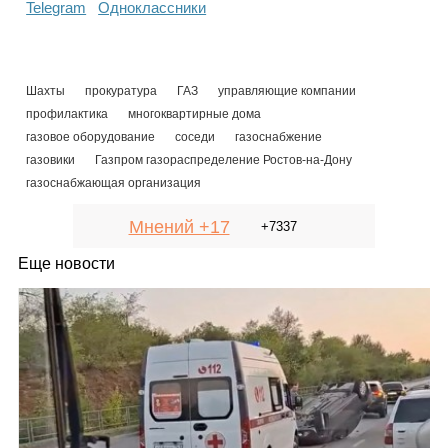
Telegram
Одноклассники
Шахты
прокуратура
ГАЗ
управляющие компании
профилактика
многоквартирные дома
газовое оборудование
соседи
газоснабжение
газовики
Газпром газораспределение Ростов-на-Дону
газоснабжающая организация
Мнений +17
+7337
Еще новости