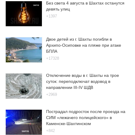
Без света 4 августа в Шахтах останутся
девять улиц
+1397
Двое детей из г. Шахты погибли в
Архипо-Осиповке на пляже при атаке
БПЛА
+17328
Отключение воды в г. Шахты на трое
суток: переподключат водовод в
направлении III-IV ШДВ
+2969
Пострадал подросток после проезда на
СИМ «лежачего полицейского» в
Каменске-Шахтинском
+842