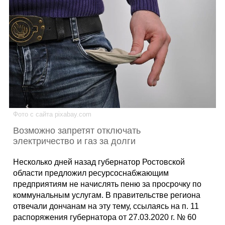
Каталог
Инфо
Гороскоп
Фото с сайта pixabay.com
Возможно запретят отключать
электричество и газ за долги
Карты
Несколько дней назад губернатор Ростовской
области предложил ресурсоснабжающим
предприятиям не начислять пеню за просрочку по
коммунальным услугам. В правительстве региона
Фотогалерея
отвечали дончанам на эту тему, ссылаясь на п. 11
распоряжения губернатора от 27.03.2020 г. № 60