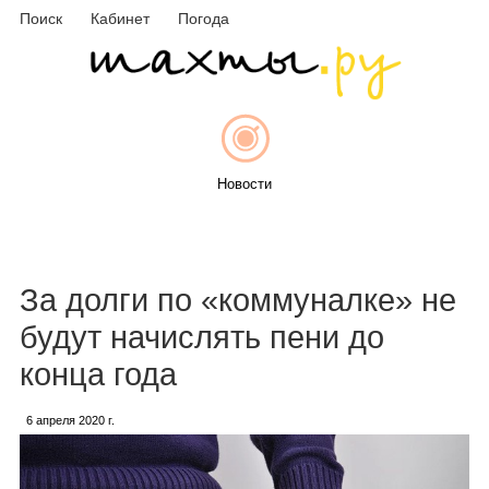
Поиск
Кабинет
Погода
Новости
Афиша
За долги по «коммуналке» не
будут начислять пени до
конца года
Объявления
6 апреля 2020 г.