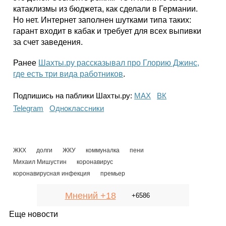
катаклизмы из бюджета, как сделали в Германии.
Но нет. Интернет заполнен шутками типа таких:
гарант входит в кабак и требует для всех выпивки
за счет заведения.
Ранее
Шахты.ру рассказывал про Глорию Джинс,
где есть три вида работников
.
Подпишись на паблики Шахты.ру:
МАХ
ВК
Telegram
Одноклассники
ЖКХ
долги
ЖКУ
коммуналка
пени
Михаил Мишустин
коронавирус
коронавирусная инфекция
премьер
Мнений +18
+6586
Еще новости