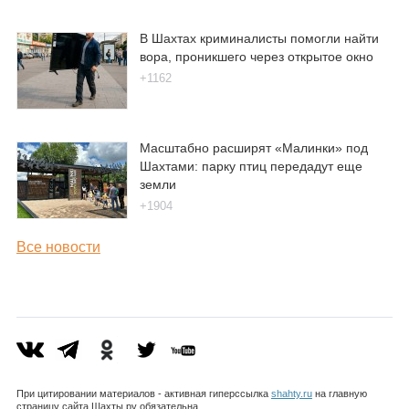
В Шахтах криминалисты помогли найти
вора, проникшего через открытое окно
+1162
Масштабно расширят «Малинки» под
Шахтами: парку птиц передадут еще
земли
+1904
Все новости
При цитировании материалов - активная гиперссылка
shahty.ru
на главную
страницу сайта Шахты.ру обязательна.