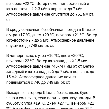
вечером +22 ºС. Ветер поменяет восточный и
юго-восточный 2-3 м/с в порывах до 7 м/с.
Атмосферное давление опустится до 751 мм рт.
ст.
В среду солнечная безоблачная погода в Шахтах,
с утра +17 ºС, днем +29 ºС, вечером +21 ºС. Ветер
юго-восточный до 5 м/с. Атмосферное давление
опустится до 748 мм рт. ст.
В четверг ясно, с утра +16 ºС, днем +30 ºС,
вечером +22 ºС. Ветер юго-западный 1-5 м/с.
Атмосферное давление 746-747 мм рт. ст. Ветер
западный и юго-западный до 7 м/с в порывах до
15 м/с. Атмосферное давление начнет
подниматься с 746 до 749 мм рт. ст.
Выходные в городе Шахты без осадков, будет
ясно и солнечно, если верить прогнозу погоды. В
субботу с утра +19 ºС, днем +27 ºС, вечером +21
ºС. Атмосферное давление поднимется до 752