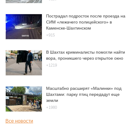
Пострадал подросток после проезда на
СИМ «лежачего полицейского» в
Каменске-Шахтинском
+915
В Шахтах криминалисты помогли найти
вора, проникшего через открытое окно
+1219
Масштабно расширят «Малинки» под
Шахтами: парку птиц передадут еще
земли
+1980
Все новости