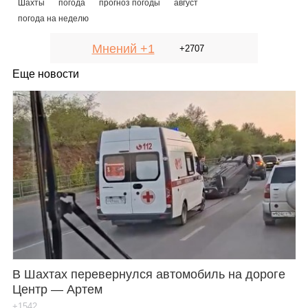
Шахты
погода
прогноз погоды
август
погода на неделю
Мнений +1
+2707
Еще новости
В Шахтах перевернулся автомобиль на дороге
Центр — Артем
+1542