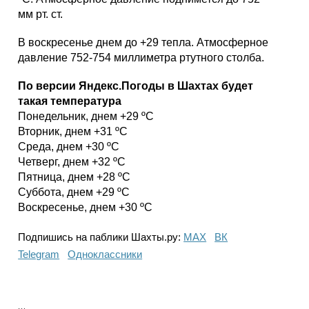
мм рт. ст.
В воскресенье днем до +29 тепла. Атмосферное
давление 752-754 миллиметра ртутного столба.
По версии Яндекс.Погоды в Шахтах будет
такая температура
Понедельник, днем +29 ºС
Вторник, днем +31 ºС
Среда, днем +30 ºС
Четверг, днем +32 ºС
Пятница, днем +28 ºС
Суббота, днем +29 ºС
Воскресенье, днем +30 ºС
Подпишись на паблики Шахты.ру:
МАХ
ВК
Telegram
Одноклассники