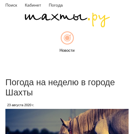
Поиск
Кабинет
Погода
Новости
Афиша
Погода на неделю в городе
Шахты
23 августа 2020 г.
Объявления