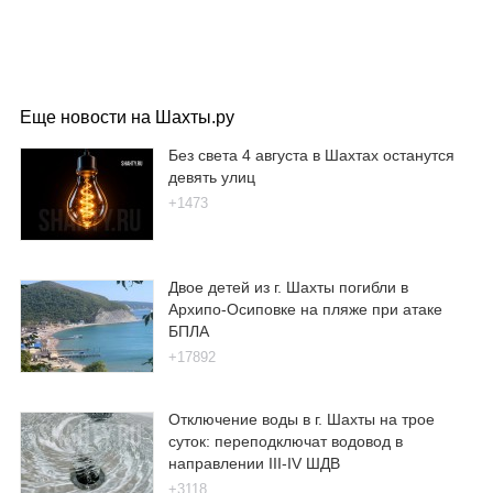
Еще новости на Шахты.ру
Без света 4 августа в Шахтах останутся
девять улиц
+1473
Двое детей из г. Шахты погибли в
Архипо-Осиповке на пляже при атаке
БПЛА
+17892
Отключение воды в г. Шахты на трое
суток: переподключат водовод в
направлении III-IV ШДВ
+3118