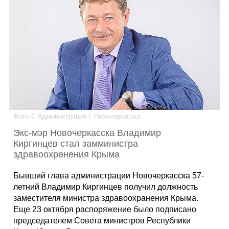
Каталог
Инфо
Гороскоп
Фото © Администрация г. Новочеркасска
Экс-мэр Новочеркасска Владимир
Киргинцев стал замминистра
Карты
здравоохранения Крыма
Бывший глава администрации Новочеркасска 57-
летний Владимир Киргинцев получил должность
заместителя министра здравоохранения Крыма.
Фотогалерея
Еще 23 октября распоряжение было подписано
председателем Совета министров Республики