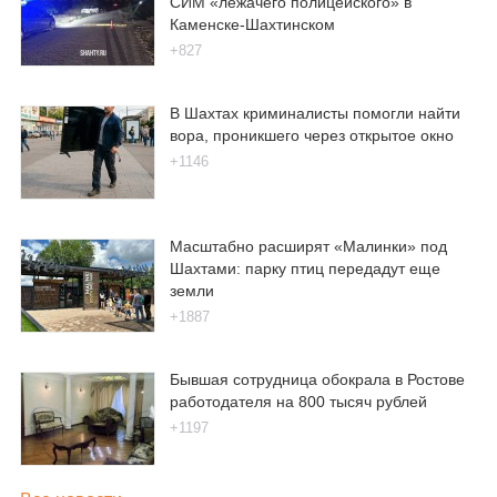
СИМ «лежачего полицейского» в
Каменске-Шахтинском
+827
В Шахтах криминалисты помогли найти
вора, проникшего через открытое окно
+1146
Масштабно расширят «Малинки» под
Шахтами: парку птиц передадут еще
земли
+1887
Бывшая сотрудница обокрала в Ростове
работодателя на 800 тысяч рублей
+1197