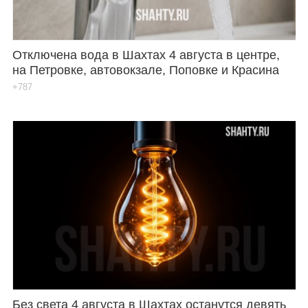
Отключена вода в Шахтах 4 августа в центре,
на Петровке, автовокзале, Поповке и Красина
+787
Без света 4 августа в Шахтах останутся девять