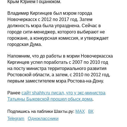
Крым Юрием Гоцанюком.
Владимир Киргинцев был мэром города
Новочеркасск с 2012 по 2017 год. Затем
должность мэра была упразднена. Сейчас в
городе сити-менеджер, которого выбирают не
горожане, а конкурсная комиссия, и утверждает
городская Дума.
Напомним, что до работы в мэрии Новочеркасска
Киргинцев успел поработать с 2007 по 2010 год
на посту министра территориального развития
Ростовской области, а затем, с 2010 по 2012 год,
первым заместителем мэра Ростова-на-Дону.
Ранее
сайт shahty.ru писал, что у экс-министра
Татьяны Быковской прошел обыск дома
.
Подпишись на паблики Шахты.ру:
МАХ
ВК
Telegram
Одноклассники