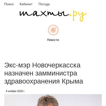
Поиск
Кабинет
Погода
Новости
Афиша
Экс-мэр Новочеркасска
назначен замминистра
здравоохранения Крыма
Объявления
4 ноября 2020 г.