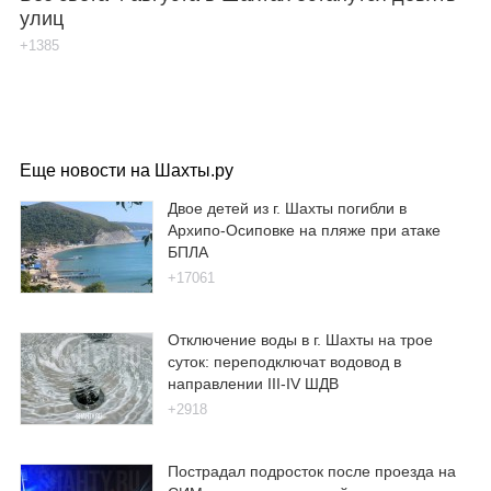
улиц
+1385
Еще новости на Шахты.ру
Двое детей из г. Шахты погибли в
Архипо-Осиповке на пляже при атаке
БПЛА
+17061
Отключение воды в г. Шахты на трое
суток: переподключат водовод в
направлении III-IV ШДВ
+2918
Пострадал подросток после проезда на