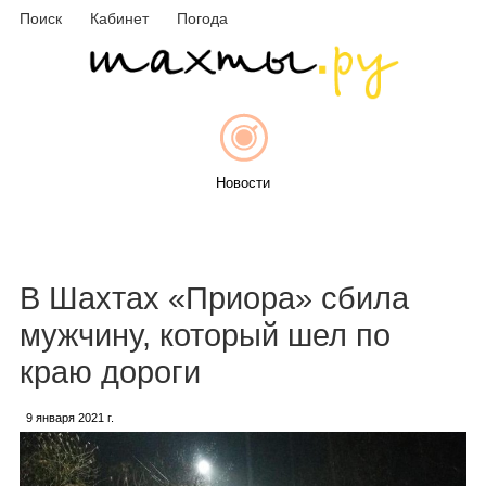
Поиск
Кабинет
Погода
Новости
Афиша
В Шахтах «Приора» сбила
мужчину, который шел по
краю дороги
Объявления
9 января 2021 г.