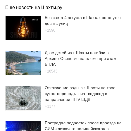
Еще новости на Шахты.ру
Без света 4 августа в Шахтах останутся
девять улиц
+1596
Двое детей из г. Шахты погибли в
Архипо-Осиповке на пляже при атаке
БПЛА
+18543
Отключение воды в г. Шахты на трое
суток: переподключат водовод в
направлении III-IV ШДВ
+3377
Пострадал подросток после проезда на
СИМ «лежачего полицейского» в