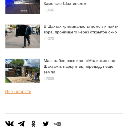
Каменске-Шахтинском
+1046
В Шахтах криминалисты помогли найти
вора, проникшего через открытое окно
+1320
Масштабно расширят «Малинки» под
Шахтами: парку птиц передадут еще
земли
+2089
Все новости