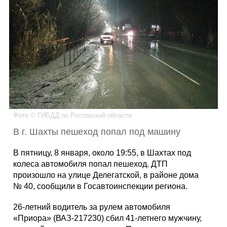
Каталог
Инфо
Гороскоп
Фото © ГИБДД по Ростовской области
В г. Шахты пешеход попал под машину
Карты
В пятницу, 8 января, около 19:55, в Шахтах под
колеса автомобиля попал пешеход. ДТП
произошло на улице Делегатской, в районе дома
№ 40, сообщили в Госавтоинспекции региона.
Фотогалерея
26-летний водитель за рулем автомобиля
«Приора» (ВАЗ-217230) сбил 41-летнего мужчину,