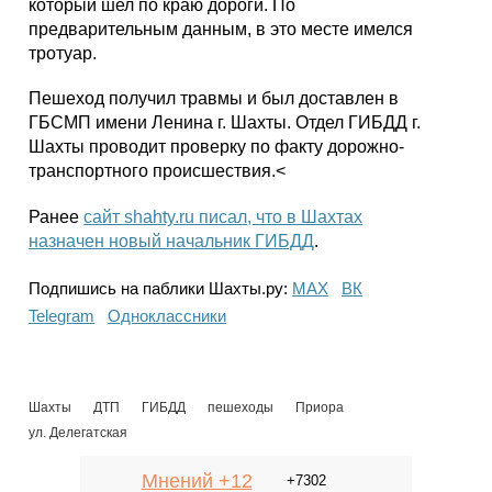
который шел по краю дороги. По
предварительным данным, в это месте имелся
тротуар.
Пешеход получил травмы и был доставлен в
ГБСМП имени Ленина г. Шахты. Отдел ГИБДД г.
Шахты проводит проверку по факту дорожно-
транспортного происшествия.<
Ранее
сайт shahty.ru писал, что в Шахтах
назначен новый начальник ГИБДД
.
Подпишись на паблики Шахты.ру:
МАХ
ВК
Telegram
Одноклассники
Шахты
ДТП
ГИБДД
пешеходы
Приора
ул. Делегатская
Мнений +12
+7302