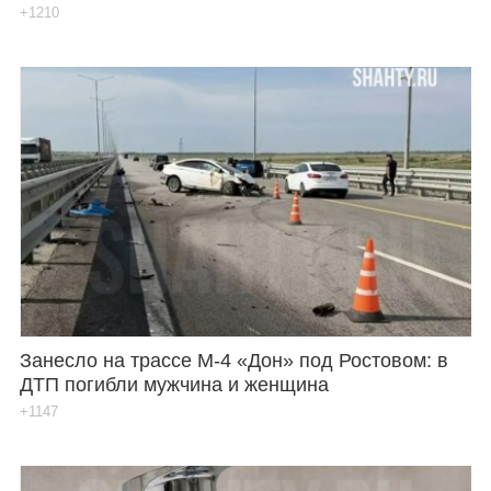
+1210
Занесло на трассе М-4 «Дон» под Ростовом: в
ДТП погибли мужчина и женщина
+1147