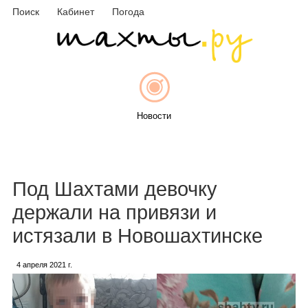
Поиск
Кабинет
Погода
Новости
Афиша
Под Шахтами девочку
держали на привязи и
истязали в Новошахтинске
Объявления
4 апреля 2021 г.