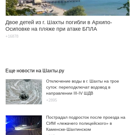
Двое детей из г. Шахты погибли в Архипо-
Осиповке на пляже при атаке БПЛА
+16878
Еще новости на Шахты.ру
Отключение воды в г. Шахты на трое
суток: переподключат водовод в
направлении III-IV ШДВ
+2895
Пострадал подросток после проезда на
СИМ «лежачего полицейского» в
Каменске-Шахтинском