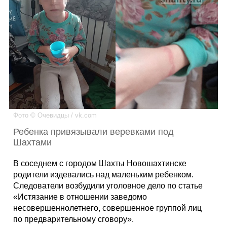
Каталог
Инфо
Гороскоп
Фото © Очевидцы / vk.com
Ребенка привязывали веревками под
Шахтами
Карты
В соседнем с городом Шахты Новошахтинске
родители издевались над маленьким ребенком.
Следователи возбудили уголовное дело по статье
«Истязание в отношении заведомо
Фотогалерея
несовершеннолетнего, совершенное группой лиц
по предварительному сговору».