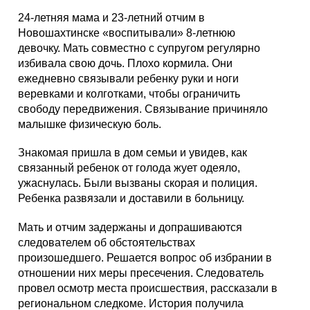
24-летняя мама и 23-летний отчим в
Новошахтинске «воспитывали» 8-летнюю
девочку. Мать совместно с супругом регулярно
избивала свою дочь. Плохо кормила. Они
ежедневно связывали ребенку руки и ноги
веревками и колготками, чтобы ограничить
свободу передвижения. Связывание причиняло
малышке физическую боль.
Знакомая пришла в дом семьи и увидев, как
связанный ребенок от голода жует одеяло,
ужаснулась. Были вызваны скорая и полиция.
Ребенка развязали и доставили в больницу.
Мать и отчим задержаны и допрашиваются
следователем об обстоятельствах
произошедшего. Решается вопрос об избрании в
отношении них меры пресечения. Следователь
провел осмотр места происшествия, рассказали в
региональном следкоме. История получила