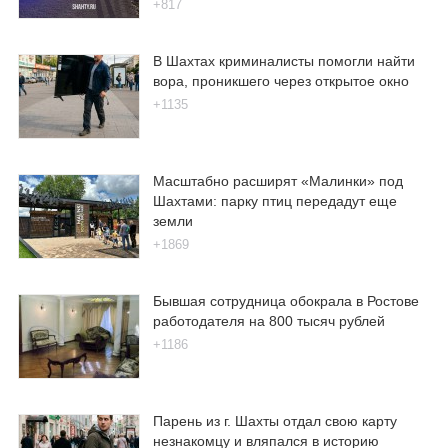
+817
В Шахтах криминалисты помогли найти
вора, проникшего через открытое окно
+1135
Масштабно расширят «Малинки» под
Шахтами: парку птиц передадут еще
земли
+1869
Бывшая сотрудница обокрала в Ростове
работодателя на 800 тысяч рублей
+1186
Парень из г. Шахты отдал свою карту
незнакомцу и вляпался в историю