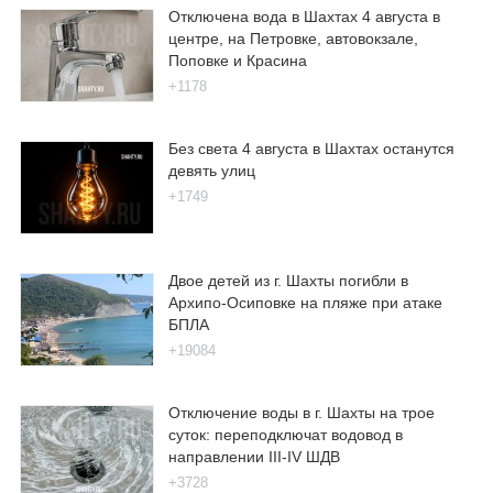
Отключена вода в Шахтах 4 августа в
центре, на Петровке, автовокзале,
Поповке и Красина
+1178
Без света 4 августа в Шахтах останутся
девять улиц
+1749
Двое детей из г. Шахты погибли в
Архипо-Осиповке на пляже при атаке
БПЛА
+19084
Отключение воды в г. Шахты на трое
суток: переподключат водовод в
направлении III-IV ШДВ
+3728