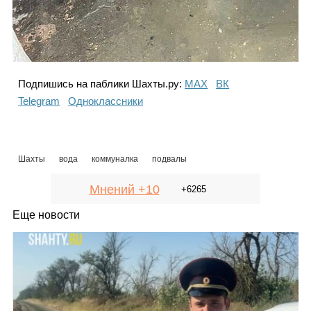
Подпишись на паблики Шахты.ру:
МАХ
ВК
Telegram
Одноклассники
Шахты
вода
коммуналка
подвалы
Мнений +10
+6265
Еще новости