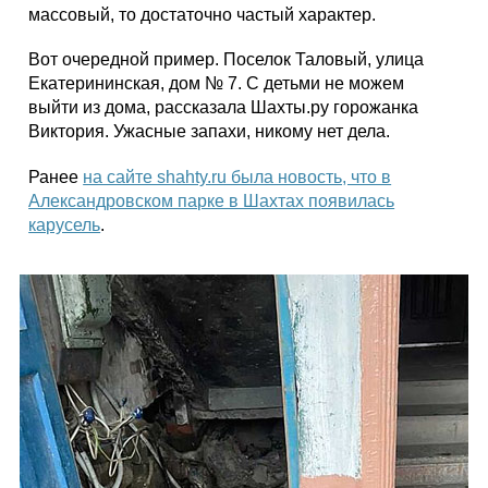
массовый, то достаточно частый характер.
Вот очередной пример. Поселок Таловый, улица
Екатерининская, дом № 7. С детьми не можем
выйти из дома, рассказала Шахты.ру горожанка
Виктория. Ужасные запахи, никому нет дела.
Ранее
на сайте shahty.ru была новость, что в
Александровском парке в Шахтах появилась
карусель
.