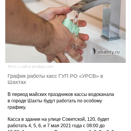
Каталог
Инфо
Гороскоп
Фото с сайта pixabay.com
График работы касс ГУП РО «УРСВ» в
Шахтах
Карты
В период майских праздников кассы водоканала
в городе Шахты будут работать по особому
графику.
Фотогалерея
Касса в здании на улице Советской, 120, будет
работать 4, 5, 6, и 7 мая 2021 года с 08:00 до