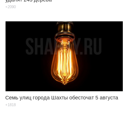
+2090
Семь улиц города Шахты обесточат 5 августа
+1818