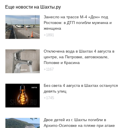
Еще новости на Шахты.ру
Занесло на трассе М-4 «Дон» под
Ростовом: в ДТП погибли мужчина и
женщина
+1891
Отключена вода в Шахтах 4 августа в
центре, на Петровке, автовокзале,
Поповке и Красина
+1167
Без света 4 августа в Шахтах останутся
девять улиц
+1745
Двое детей из г. Шахты погибли в
Архипо-Осиповке на пляже при атаке