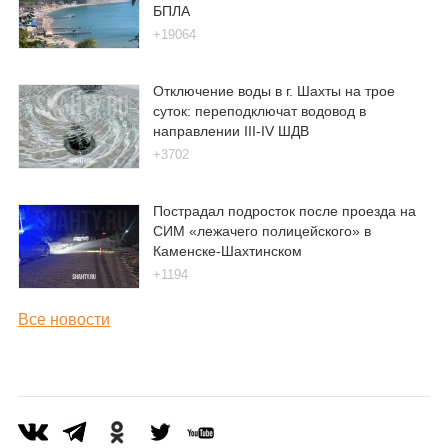
БПЛА
+19064
Отключение воды в г. Шахты на трое
суток: переподключат водовод в
направлении III-IV ШДВ
+3702
Пострадал подросток после проезда на
СИМ «лежачего полицейского» в
Каменске-Шахтинском
+1194
Все новости