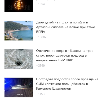
+1694
Двое детей из г. Шахты погибли в
Архипо-Осиповке на пляже при атаке
БПЛА
+18889
Отключение воды в г. Шахты на трое
суток: переподключат водовод в
направлении III-IV ШДВ
+3569
Пострадал подросток после проезда на
СИМ «лежачего полицейского» в
Каменске-Шахтинском
+1153