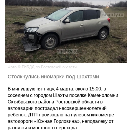
Каталог
Инфо
Гороскоп
Фото © ГИБДД по Ростовской области
Столкнулись иномарки под Шахтами
Карты
В минувшую пятницу, 4 марта, около 15:00, в
соседнем с городом Шахты поселке Каменоломни
Октябрьского района Ростовской области в
автоаварии пострадал несовершеннолетний
Фотогалерея
ребенок. ДТП произошло на нулевом километре
автодороги «Южная Горловина», неподалеку от
развязки и мостового перехода.