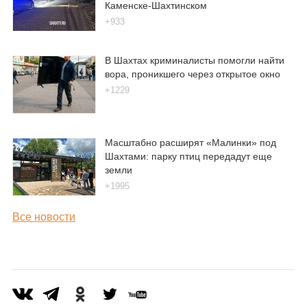
Каменске-Шахтинском
+933
В Шахтах криминалисты помогли найти
вора, проникшего через открытое окно
+1229
Масштабно расширят «Малинки» под
Шахтами: парку птиц передадут еще
земли
+1995
Все новости