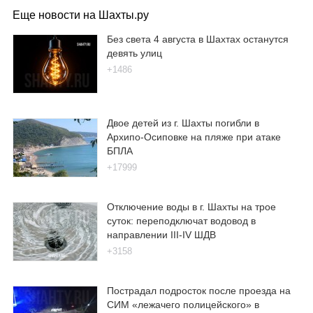
Еще новости на Шахты.ру
Без света 4 августа в Шахтах останутся
девять улиц
+1486
Двое детей из г. Шахты погибли в
Архипо-Осиповке на пляже при атаке
БПЛА
+17999
Отключение воды в г. Шахты на трое
суток: переподключат водовод в
направлении III-IV ШДВ
+3158
Пострадал подросток после проезда на
СИМ «лежачего полицейского» в