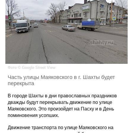
Каталог
Инфо
Гороскоп
Фото © Google Street View
Часть улицы Маяковского в г. Шахты будет
перекрыта
Карты
В городе Шахты в дни православных праздников
дважды будут перекрывать движение по улице
Маяковского. Это произойдет на Пасху и в День
поминовения усопших.
Фотогалерея
Движение транспорта по улице Маяковского на