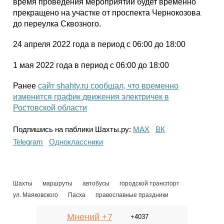
время проведения мероприятий будет временно
прекращено на участке от проспекта Чернокозова
до переулка Сквозного.
24 апреля 2022 года в период с 06:00 до 18:00
1 мая 2022 года в период с 06:00 до 18:00
Ранее
сайт shahty.ru сообщал, что временно
изменится график движения электричек в
Ростовской области
Подпишись на паблики Шахты.ру:
МАХ
ВК
Telegram
Одноклассники
Шахты
маршруты
автобусы
городской транспорт
ул. Маяковского
Пасха
православные праздники
Мнений +7
+4037