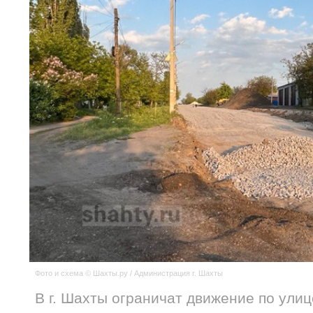
Фото и схема © Шахты.ру / Администрация г. Шахты
В г. Шахты ограничат движение по ули