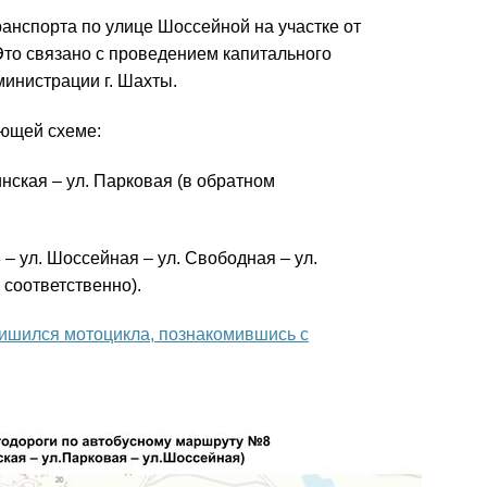
анспорта по улице Шоссейной на участке от
Это связано с проведением капитального
министрации г. Шахты.
ующей схеме:
нская – ул. Парковая (в обратном
 ул. Шоссейная – ул. Свободная – ул.
 соответственно).
 лишился мотоцикла, познакомившись с