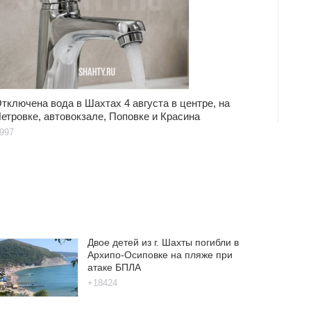
тключена вода в Шахтах 4 августа в центре, на
етровке, автовокзале, Поповке и Красина
997
Двое детей из г. Шахты погибли в
Архипо-Осиповке на пляже при
атаке БПЛА
+18424