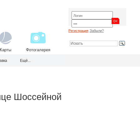
Регистрация
Забыли?
Карты
Фотогалерея
авка
Ещё...
лице Шоссейной