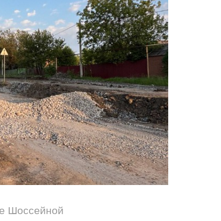
це Шоссейной