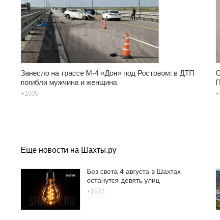
Занесло на трассе М-4 «Дон» под Ростовом: в ДТП
О
погибли мужчина и женщина
П
+1605
+
Еще новости на Шахты.ру
Без света 4 августа в Шахтах
останутся девять улиц
+1573