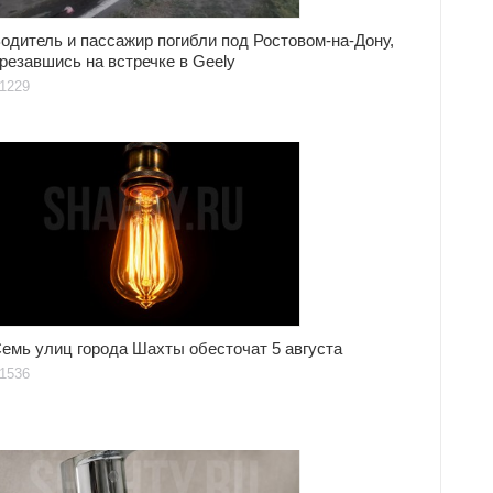
одитель и пассажир погибли под Ростовом-на-Дону,
резавшись на встречке в Geely
1229
емь улиц города Шахты обесточат 5 августа
1536