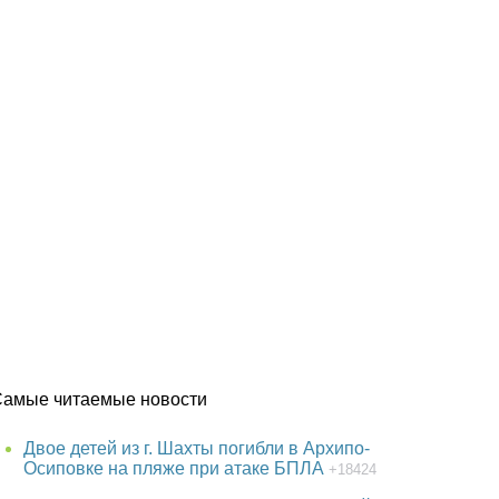
Самые читаемые новости
Двое детей из г. Шахты погибли в Архипо-
Осиповке на пляже при атаке БПЛА
+18424