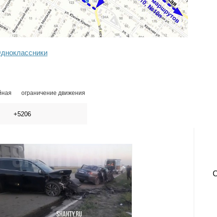
дноклассники
йная
ограничение движения
+5206