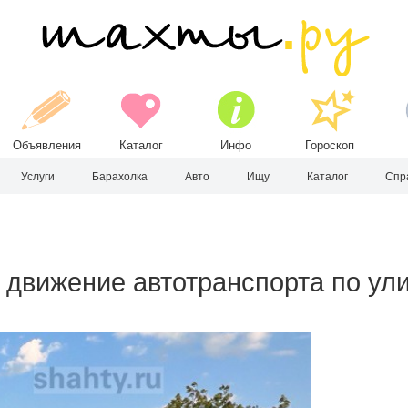
Объявления
Каталог
Инфо
Гороскоп
Услуги
Барахолка
Авто
Ищу
Каталог
Спр
 движение автотранспорта по у