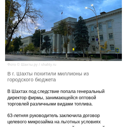
Каталог
Инфо
Гороскоп
Фото © Шахты.ру / shahty.ru
В г. Шахты похитили миллионы из
городского бюджета
Карты
В Шахтах под следствие попала генеральный
директор фирмы, занимающейся оптовой
торговлей различными видами топлива.
Фотогалерея
63-летняя руководитель заключила договор
целевого микрозайма на льготных условиях