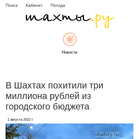
Поиск
Кабинет
Погода
Новости
Афиша
В Шахтах похитили три
миллиона рублей из
городского бюджета
Объявления
1 августа 2022 г.