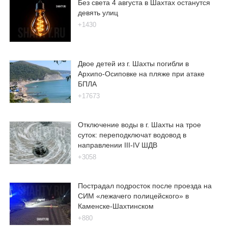
Без света 4 августа в Шахтах останутся
девять улиц
+1430
Двое детей из г. Шахты погибли в
Архипо-Осиповке на пляже при атаке
БПЛА
+17673
Отключение воды в г. Шахты на трое
суток: переподключат водовод в
направлении III-IV ШДВ
+3058
Пострадал подросток после проезда на
СИМ «лежачего полицейского» в
Каменске-Шахтинском
+880