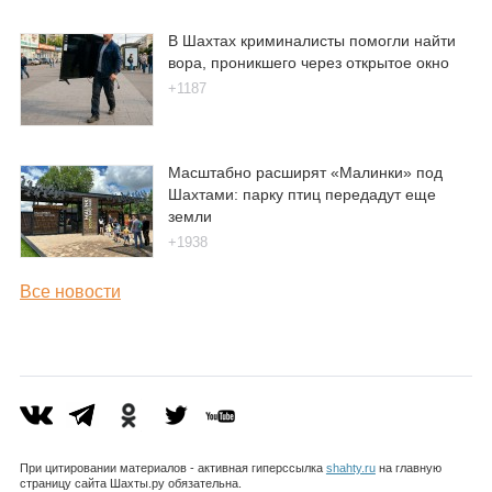
В Шахтах криминалисты помогли найти
вора, проникшего через открытое окно
+1187
Масштабно расширят «Малинки» под
Шахтами: парку птиц передадут еще
земли
+1938
Все новости
При цитировании материалов - активная гиперссылка
shahty.ru
на главную
страницу сайта Шахты.ру обязательна.