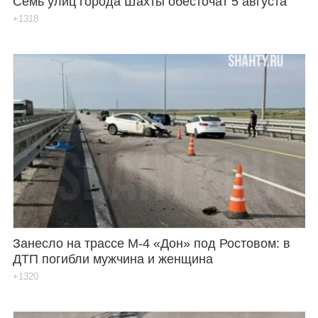
Семь улиц города Шахты обесточат 5 августа
+1318
Занесло на трассе М-4 «Дон» под Ростовом: в
ДТП погибли мужчина и женщина
+1320