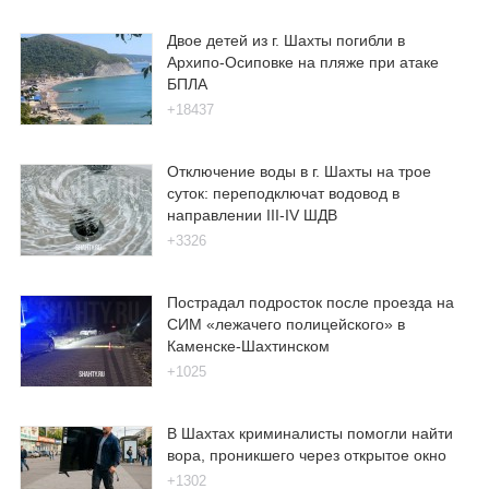
Двое детей из г. Шахты погибли в
Архипо-Осиповке на пляже при атаке
БПЛА
+18437
Отключение воды в г. Шахты на трое
суток: переподключат водовод в
направлении III-IV ШДВ
+3326
Пострадал подросток после проезда на
СИМ «лежачего полицейского» в
Каменске-Шахтинском
+1025
В Шахтах криминалисты помогли найти
вора, проникшего через открытое окно
+1302