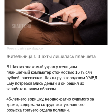
Каталог
Инфо
Фото с сайта pixabay.com
Гороскоп
Жительница г. Шахты лишилась планшета
В Шахтах знакомый украл у женщины
планшетный компьютер стоимостью 16 тысяч
Карты
рублей, рассказали Шахты.ру в городском УМВД.
Ему потребовались деньги и он решил их
заработать таким образом.
Фотогалерея
45-летнего воришку, неоднократно судимого за
кражи, задержали сотрудники уголовного
розыска третьего отдела полиции.