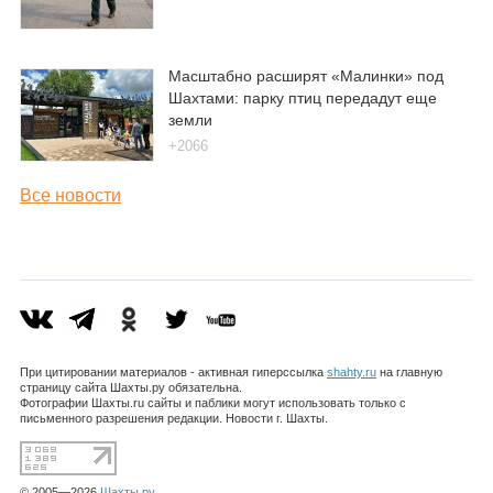
Масштабно расширят «Малинки» под
Шахтами: парку птиц передадут еще
земли
+2066
Все новости
При цитировании материалов - активная гиперссылка
shahty.ru
на главную
страницу сайта Шахты.ру обязательна.
Фотографии Шахты.ru сайты и паблики могут использовать только с
письменного разрешения редакции. Новости г. Шахты.
© 2005—2026
Шахты.ру