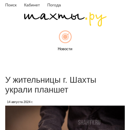
Поиск
Кабинет
Погода
Новости
Афиша
У жительницы г. Шахты
украли планшет
14 августа 2024 г.
Объявления