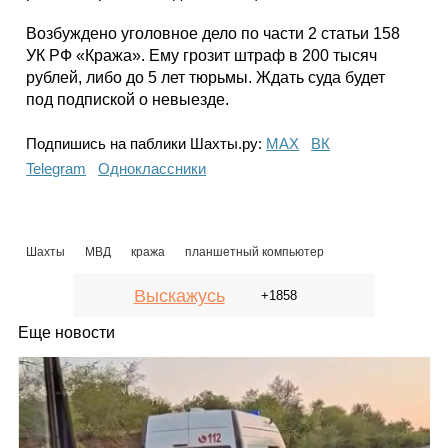
Возбуждено уголовное дело по части 2 статьи 158
УК РФ «Кража». Ему грозит штраф в 200 тысяч
рублей, либо до 5 лет тюрьмы. Ждать суда будет
под подпиской о невыезде.
Подпишись на паблики Шахты.ру:
МАХ
ВК
Telegram
Одноклассники
Шахты
МВД
кража
планшетный компьютер
Выскажусь
+1858
Еще новости