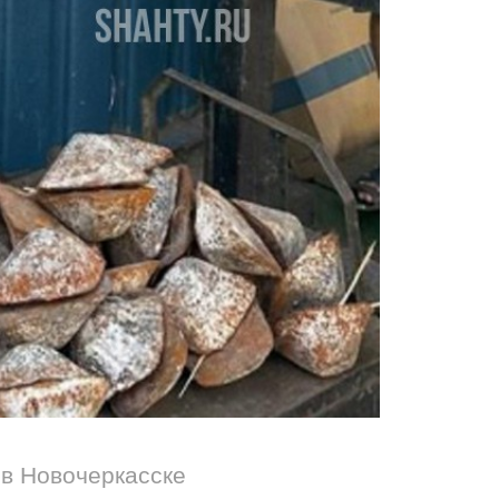
 в Новочеркасске