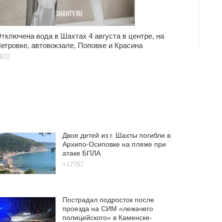
тключена вода в Шахтах 4 августа в центре, на
етровке, автовокзале, Поповке и Красина
872
Двое детей из г. Шахты погибли в
Архипо-Осиповке на пляже при
атаке БПЛА
+17767
Пострадал подросток после
проезда на СИМ «лежачего
полицейского» в Каменске-