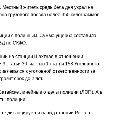
 Местный житель средь бела дня украл на
на грузового поезда более 350 килограммов
иции с поличным. Сумма ущерба составила
МВД по СКФО.
ции на станции Шахтная в отношении
3 статьи 30, частью 1 статьи 158 Уголовного
ивлекался к уголовной ответственности за
озит срок до 2 лет.
Батайске линейные отделы полиции (ЛОП). А в
ты полиции.
те дислоцируется на ж/д станции Ростов-