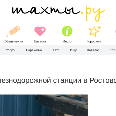
Объявления
Каталог
Инфо
Гороскоп
Услуги
Барахолка
Авто
Ищу
Каталог
Спр
лезнодорожной станции в Ростов