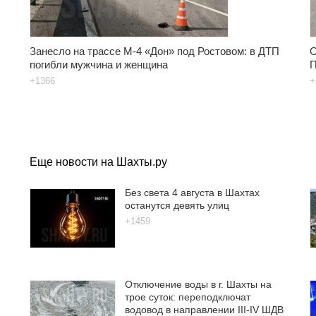
Занесло на трассе М-4 «Дон» под Ростовом: в ДТП
О
погибли мужчина и женщина
П
+1366
+
Еще новости на Шахты.ру
Без света 4 августа в Шахтах
останутся девять улиц
+1459
Отключение воды в г. Шахты на
трое суток: переподключат
водовод в направлении III-IV ШДВ