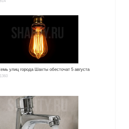
814
емь улиц города Шахты обесточат 5 августа
1360