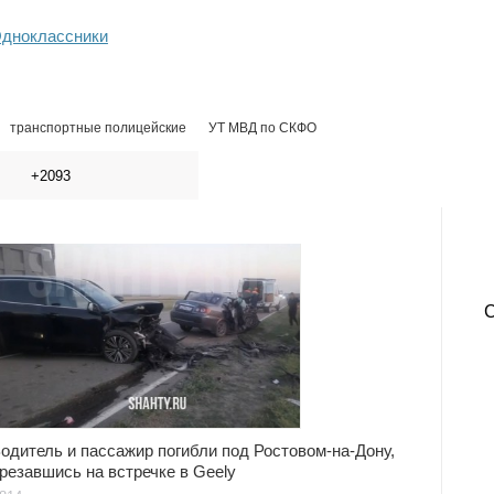
дноклассники
транспортные полицейские
УТ МВД по СКФО
+2093
одитель и пассажир погибли под Ростовом-на-Дону,
резавшись на встречке в Geely