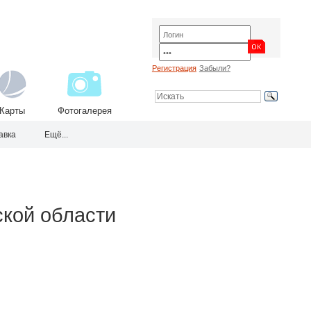
Регистрация
Забыли?
Карты
Фотогалерея
авка
Ещё...
ской области