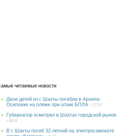
Самые читаемые новости
Двое детей из г. Шахты погибли в Архипо-
Осиповке на пляже при атаке БПЛА
+17767
Губернатор осмотрел в Шахтах городской рынок
+4834
В г. Шахты погиб 32-летний на электросамокате