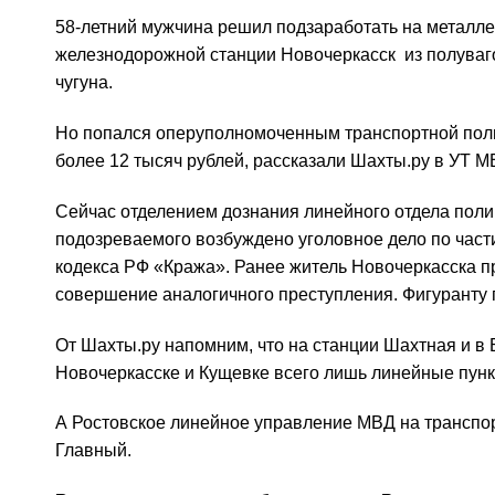
58-летний мужчина решил подзаработать на металле.
железнодорожной станции Новочеркасск из полуваго
чугуна.
Но попался оперуполномоченным транспортной пол
более 12 тысяч рублей, рассказали Шахты.ру в УТ 
Сейчас отделением дознания линейного отдела поли
подозреваемого возбуждено уголовное дело по части 
кодекса РФ «Кража». Ранее житель Новочеркасска пр
совершение аналогичного преступления. Фигуранту гр
От Шахты.ру напомним, что на станции Шахтная и в 
Новочеркасске и Кущевке всего лишь линейные пунк
А Ростовское линейное управление МВД на транспор
Главный.