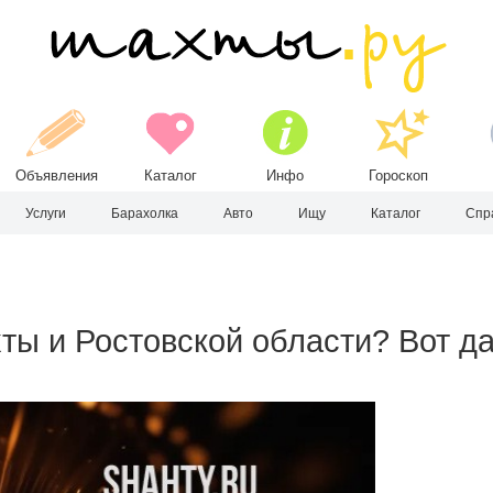
Объявления
Каталог
Инфо
Гороскоп
Услуги
Барахолка
Авто
Ищу
Каталог
Спр
хты и Ростовской области? Вот д