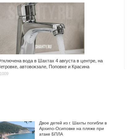
тключена вода в Шахтах 4 августа в центре, на
етровке, автовокзале, Поповке и Красина
1009
Двое детей из г. Шахты погибли в
Архипо-Осиповке на пляже при
атаке БПЛА