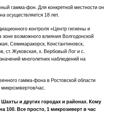
нный гамма-фон. Для конкретной местности он
а осуществляется 18 лет.
диационного контроля «Центр гигиены и
 в зоне возможного влияния Волгодонской
ская, Семикаракорск, Константиновск,
, ст. Жуковская, х. Вербовый Лог и с.
 значений многолетних наблюдений на
венного гамма-фона в Ростовской области
8 микрозивертов/час.
 Шахты и других городах и районах. Кому
 100. Все просто, 1 микрозиверт в час