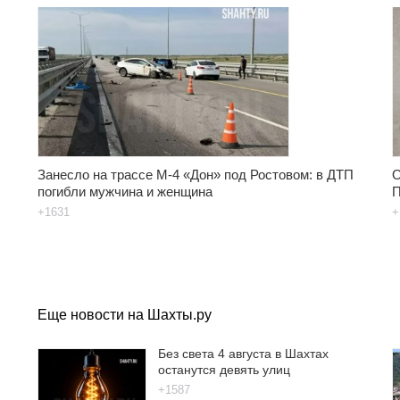
Занесло на трассе М-4 «Дон» под Ростовом: в ДТП
О
погибли мужчина и женщина
П
+1631
+
Еще новости на Шахты.ру
Без света 4 августа в Шахтах
останутся девять улиц
+1587