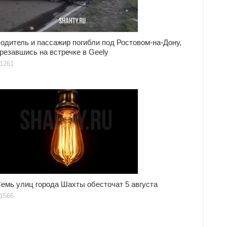
одитель и пассажир погибли под Ростовом-на-Дону,
резавшись на встречке в Geely
1261
емь улиц города Шахты обесточат 5 августа
1566