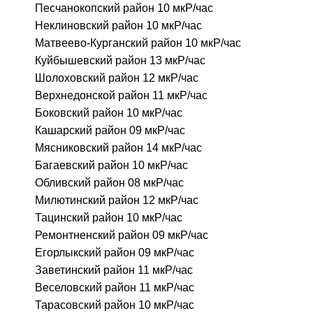
Песчанокопский район 10 мкР/час
Неклиновский район 10 мкР/час
Матвеево-Курганский район 10 мкР/час
Куйбышевский район 13 мкР/час
Шолоховский район 12 мкР/час
Верхнедонской район 11 мкР/час
Боковский район 10 мкР/час
Кашарский район 09 мкР/час
Мясниковский район 14 мкР/час
Багаевский район 10 мкР/час
Обливский район 08 мкР/час
Милютинский район 12 мкР/час
Тацинский район 10 мкР/час
Ремонтненский район 09 мкР/час
Егорлыкский район 09 мкР/час
Заветинский район 11 мкР/час
Веселовский район 11 мкР/час
Тарасовский район 10 мкР/час