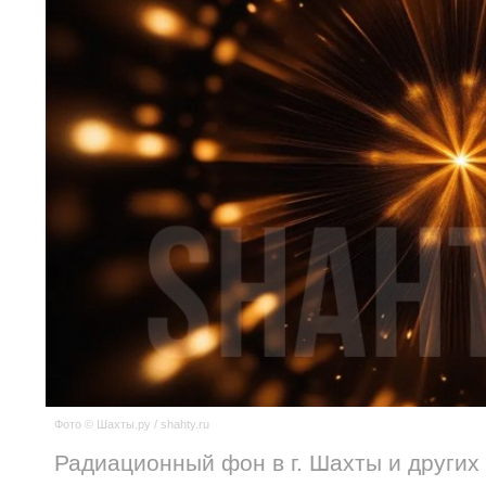
Фото © Шахты.ру / shahty.ru
Радиационный фон в г. Шахты и других