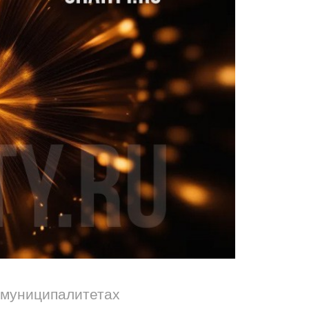
 муниципалитетах