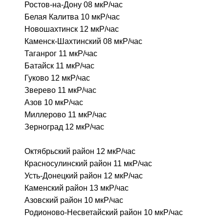
Ростов-на-Дону 08 мкР/час
Белая Калитва 10 мкР/час
Новошахтинск 12 мкР/час
Каменск-Шахтинский 08 мкР/час
Таганрог 11 мкР/час
Батайск 11 мкР/час
Гуково 12 мкР/час
Зверево 11 мкР/час
Азов 10 мкР/час
Миллерово 11 мкР/час
Зерноград 12 мкР/час
Октябрьский район 12 мкР/час
Красносулинский район 11 мкР/час
Усть-Донецкий район 12 мкР/час
Каменский район 13 мкР/час
Азовский район 10 мкР/час
Родионово-Несветайский район 10 мкР/час