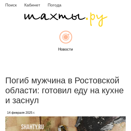
Поиск
Кабинет
Погода
Новости
Афиша
Погиб мужчина в Ростовской
области: готовил еду на кухне
и заснул
Объявления
14 февраля 2025 г.