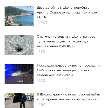
Двое детей из г. Шахты погибли в
Архипо-Осиповке на пляже при атаке
БПЛА
+18471
Отключение воды в г. Шахты на трое
суток: переподключат водовод в
направлении III-IV ШДВ
+3342
Пострадал подросток после проезда на
СИМ «лежачего полицейского» в
Каменске-Шахтинском
+1033
В Шахтах криминалисты помогли найти
вора, проникшего через открытое окно
+1309