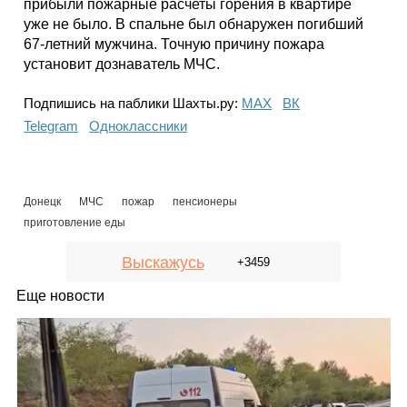
прибыли пожарные расчеты горения в квартире
уже не было. В спальне был обнаружен погибший
67-летний мужчина. Точную причину пожара
установит дознаватель МЧС.
Подпишись на паблики Шахты.ру:
МАХ
ВК
Telegram
Одноклассники
Донецк
МЧС
пожар
пенсионеры
приготовление еды
Выскажусь
+3459
Еще новости