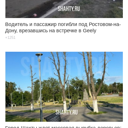
Водитель и пассажир погибли под Ростовом-на-
Дону, врезавшись на встречке в Geely
+1251
Город Шахты ждет массовая вырубка деревьев: