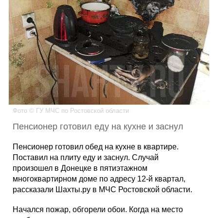
Каталог
Инфо
Гороскоп
Фото © ГУ МЧС по Ростовской области
Пенсионер готовил еду на кухне и заснул
Карты
Пенсионер готовил обед на кухне в квартире.
Поставил на плиту еду и заснул. Случай
произошел в Донецке в пятиэтажном
многоквартирном доме по адресу 12-й квартал,
Фотогалерея
рассказали Шахты.ру в МЧС Ростовской области.
Начался пожар, обгорели обои. Когда на место