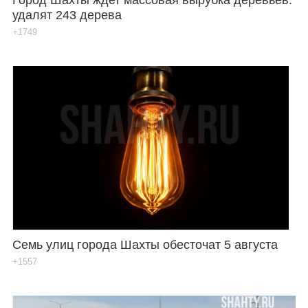
удалят 243 дерева
+1749
Семь улиц города Шахты обесточат 5 августа
+1557